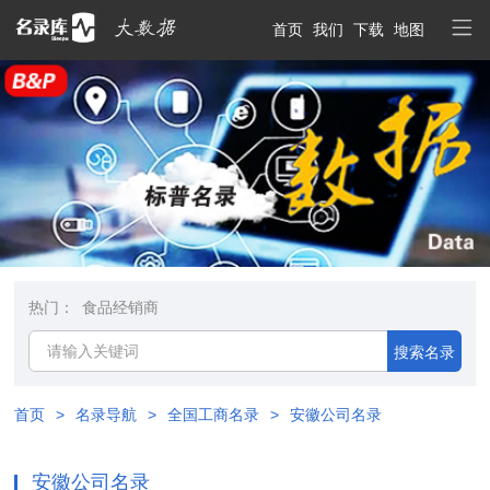
首页
我们
下载
地图
热门：
食品经销商
搜索名录
首页
>
名录导航
>
全国工商名录
>
安徽公司名录
安徽公司名录