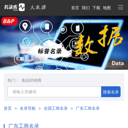
首页
我们
下载
地图
热门：
食品经销商
搜索名录
首页
>
名录导航
>
全国工商名录
>
广东工商名录
广东工商名录