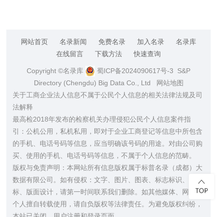
网站首页
名录新闻
免费名录
加入名录
名录库
在线留言
下载方法
快速查询
Copyright ©名录库
蜀ICP备2024090617号-3
S&P
Directory (Chengdu) Big Data Co., Ltd
网站地图
关于工商企业法人信息不属于公民个人信息的相关法律法规及司
法解释
最高检2018年发布的检察机关办理侵犯公民个人信息案件指
引：公机公用，私机私用，即对于企业工商登记等信息中所包含
的手机、电话号码等信息，应当明确该号码的用途。对由公司购
买、使用的手机、电话号码等信息，不属于个人信息的范畴。
版权与免责声明：本网站所有信息版权属于标普名录（成都）大
数据有限公司。如有侵权：文字、图片、图表、标志标识、商
标、版面设计，请第一时间联系我们删除。如其他媒体、网站或
个人擅自转载使用，请自负版权等法律责任。为避免版权纠纷，
本站已关闭，用户注册和登录页面。