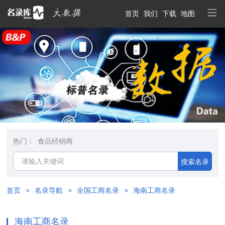
首页
我们
下载
地图
热门：
食品经销商
搜索名录
首页
>
名录导航
>
全国工商名录
>
海南工商名录
海南工商名录