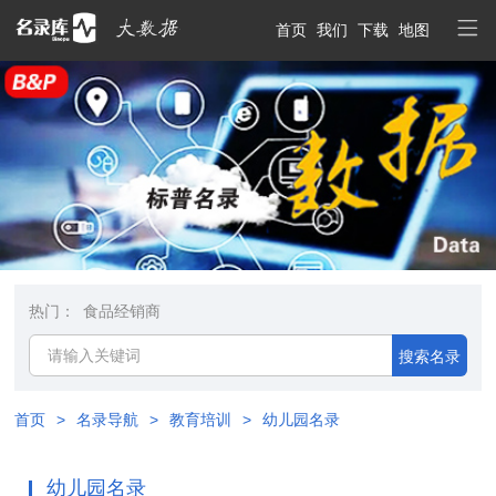
首页
我们
下载
地图
热门：
食品经销商
搜索名录
首页
>
名录导航
>
教育培训
>
幼儿园名录
幼儿园名录