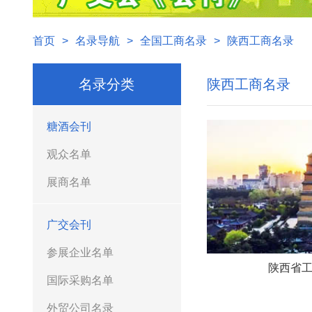
首页
>
名录导航
>
全国工商名录
>
陕西工商名录
名录分类
陕西工商名录
糖酒会刊
观众名单
展商名单
广交会刊
参展企业名单
陕西省
国际采购名单
外贸公司名录