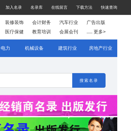
加入名录
名录库
在线留言
下载方法
快速查询
装修装饰
会计财务
汽车行业
广告出版
医疗保健
教育培训
会展会刊
..... 更多>
子电力
机械设备
建筑行业
房地产行业
搜索名录