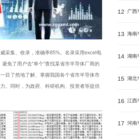
12
广西
13
海南
威采集、收录，准确率85%。名录采用excel电
14
湖南
，避免了用户去“单个”查找某省市半导体厂商的
户一目了然地了解、掌握我国各个省市半导体市
15
湖北
争力。同时，为政府、科研机构、投资者等提供
16
江西
17
河南