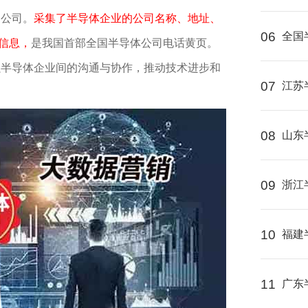
资公司。
采集了半导体企业的公司名称、地址、
06
全国
信息，
是我国首部全国半导体公司电话黄页。
强半导体企业间的沟通与协作，推动技术进步和
07
江苏
08
山东
09
浙江
10
福建
11
广东