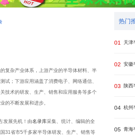
热门
录
01
天津
02
安徽
的复杂产业体系，‌上游产业‌的半导体材料‌、半
测试‌；下游应用‌涵盖了消费电子‌、网络通信‌、
03
陕西
及相关技术的研发、生产、销售和应用服务等多个
产业的不断发展和进步。
04
杭州
抢占发展先机！由
名录库
采集、统计、编辑的全
05
青海
国31省市5千多家半导体研发、生产、销售等