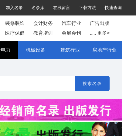
加入名录
名录库
在线留言
下载方法
快速查询
装修装饰
会计财务
汽车行业
广告出版
医疗保健
教育培训
会展会刊
..... 更多>
子电力
机械设备
建筑行业
房地产行业
搜索名录