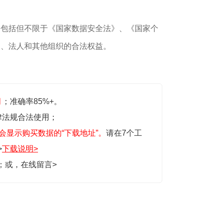
，包括但不限于《国家数据安全法》、《国家个
民、法人和其他组织的合法权益。
月
；准确率85%+。
律法规合法使用；
会显示购买数据的“下载地址”。
请在7个工
>
下载说明>
生；或，
在线留言>