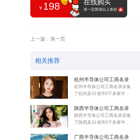
在线购买
198
￥
请一定阅读以上条款
上一篇：第一页
相关推荐
杭州半导体公司工商名录
杭州半导体公司工商名录采集
了杭州及31省市5千多家半...
陕西半导体公司工商名录
陕西半导体公司工商名录采集
了陕西及31省市5千多家半...
广西半导体公司工商名录