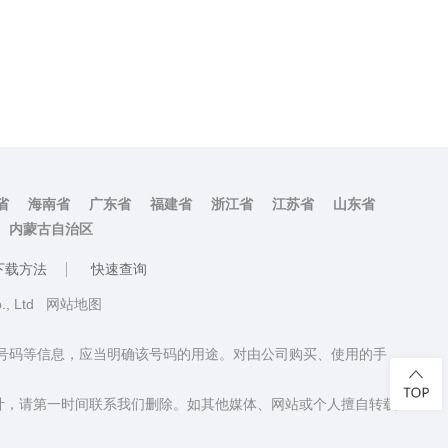
省
海南省
广东省
福建省
浙江省
江苏省
山东省
内蒙古自治区
下载方法
快速查询
o., Ltd
网站地图
话号码等信息，应当明确该号码的用途。对由公司购买、使用的手
计，请第一时间联系我们删除。如其他媒体、网站或个人擅自转载