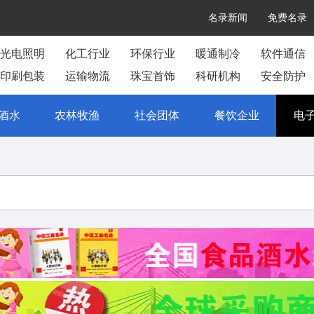
名录新闻
免费名录
光电照明
化工行业
环保行业
暖通制冷
软件通信
印刷包装
运输物流
珠宝首饰
科研机构
安全防护
酒水
农林牧渔
社会团体
餐饮企业
电