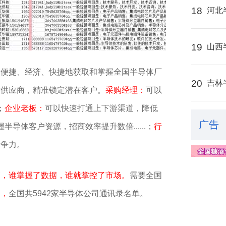
18
河北
19
山西
、便捷、经济、快捷地获取和掌握全国半导体厂
20
吉林
质供应商，精准锁定潜在客户。
采购经理：
可以
；
企业老板：
可以快速打通上下游渠道，降低
广告
半导体客户资源，招商效率提升数倍......；
行
竞争力。
销，谁掌握了数据，谁就掌控了市场。
需要全国
▼，
全国共5942家半导体公司通讯录名单。