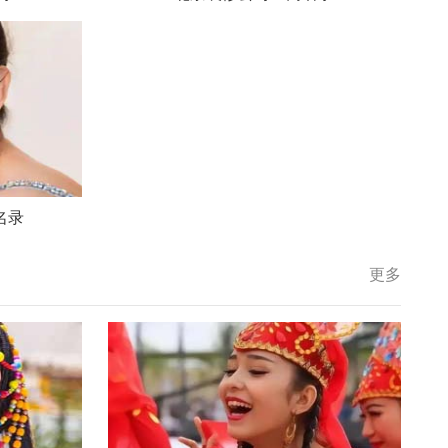
名录
更多