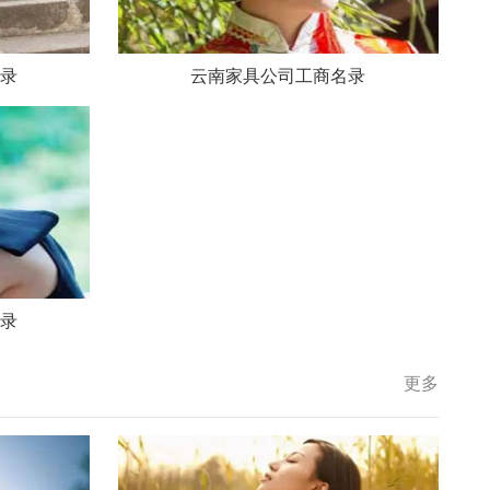
录
云南家具公司工商名录
录
更多