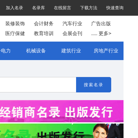
加入名录
名录库
在线留言
下载方法
快速查询
装修装饰
会计财务
汽车行业
广告出版
医疗保健
教育培训
会展会刊
..... 更多>
子电力
机械设备
建筑行业
房地产行业
搜索名录