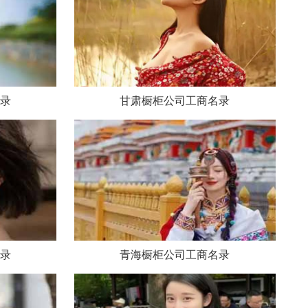
录
甘肃橱柜公司工商名录
录
青海橱柜公司工商名录