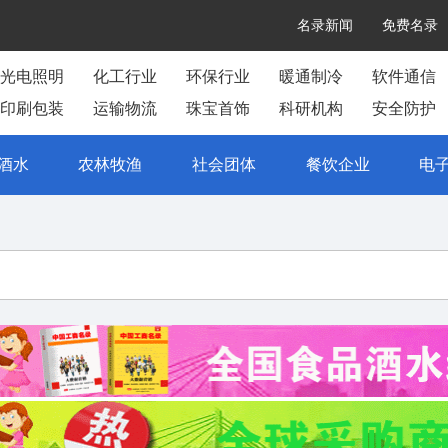
名录新闻
免费名录
光电照明
化工行业
环保行业
暖通制冷
软件通信
印刷包装
运输物流
珠宝首饰
科研机构
安全防护
酒水
农林牧渔
社会团体
餐饮企业
电