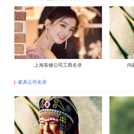
上海装修公司工商名录
内
|-
家具公司名录