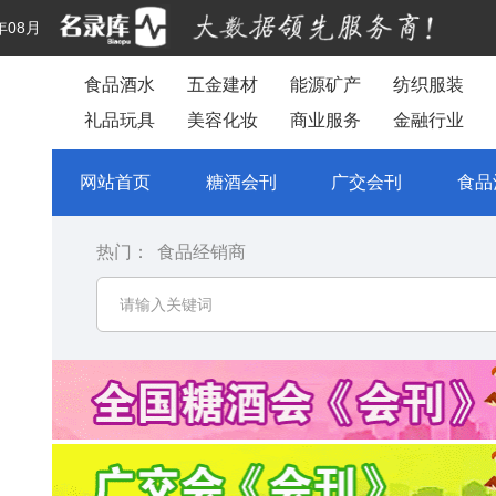
年08月
食品酒水
五金建材
能源矿产
纺织服装
礼品玩具
美容化妆
商业服务
金融行业
网站首页
糖酒会刊
广交会刊
食品
热门：
食品经销商