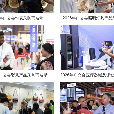
26年广交会钟表采购商名录
2026年广交会照明灯具产
6年广交会婴儿产品采购商名录