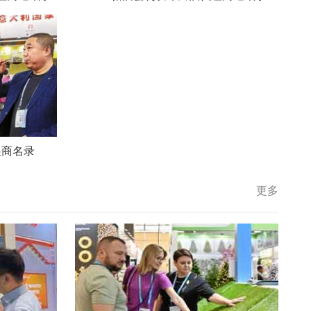
展商名录
更多