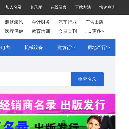
加入名录
名录库
在线留言
下载方法
快速查询
装修装饰
会计财务
汽车行业
广告出版
医疗保健
教育培训
会展会刊
..... 更多>
子电力
机械设备
建筑行业
房地产行业
搜索名录