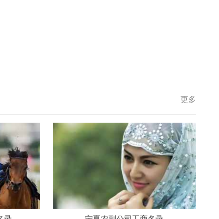
更多
名录
宁夏农副公司工商名录