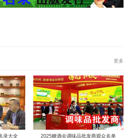
更多
商名录大全
2025糖酒会调味品批发商观众名单