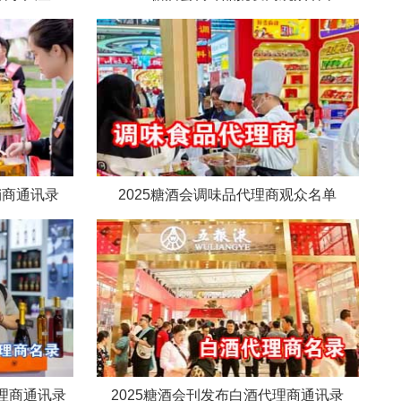
销商通讯录
2025糖酒会调味品代理商观众名单
代理商通讯录
2025糖酒会刊发布白酒代理商通讯录