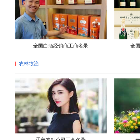
全国白酒经销商工商名录
全
|-
农林牧渔
辽宁农副公司工商名录