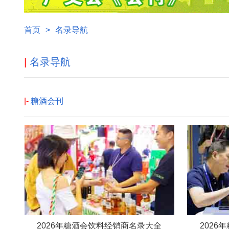
首页
>
名录导航
|
名录导航
|-
糖酒会刊
2026年糖酒会饮料经销商名录大全
202