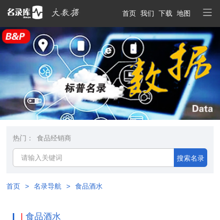
首页
我们
下载
地图
热门：
食品经销商
搜索名录
首页
>
名录导航
>
食品酒水
|
食品酒水