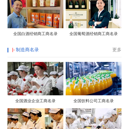
全国白酒经销商工商名录
全国葡萄酒经销商工商名录
|-
制造商名录
更多
全国酒业企业工商名录
全国饮料公司工商名录