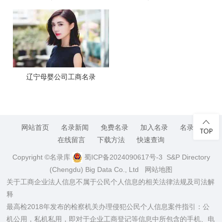
辽宁母婴公司工商名录
网站首页
名录新闻
免费名录
加入名录
名录库
在线留言
下载方法
快速查询
Copyright ©名录库
蜀ICP备2024090617号-3
S&P Directory
(Chengdu) Big Data Co., Ltd
网站地图
关于工商企业法人信息不属于公民个人信息的相关法律法规及司法解
释
最高检2018年发布的检察机关办理侵犯公民个人信息案件指引：公
机公用，私机私用，即对于企业工商登记等信息中所包含的手机、电