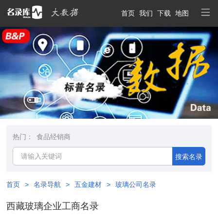
首页
我们
下载
地图
热门：
食品经销商
搜索名录
首页
>
名录导航
>
五金建材
>
玻璃公司名录
西藏玻璃企业工商名录