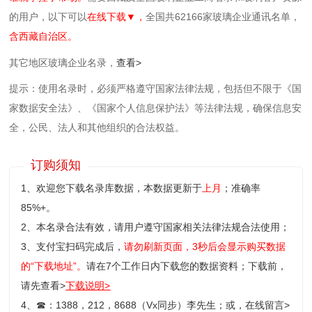
的用户，以下可以
在线下载▼，
全国共62166家玻璃企业通讯名单，
含西藏自治区。
其它地区玻璃企业名录，
查看>
提示：使用名录时，必须严格遵守国家法律法规，包括但不限于《国
家数据安全法》、《国家个人信息保护法》等‌法律法规，确保信息安
全，公民、法人和其他组织的合法权益。
订购须知
1、欢迎您下载名录库数据，本数据更新于
上月
；准确率
85%+。
2、本名录合法有效，请用户遵守国家相关法律法规合法使用；
3、支付宝扫码完成后，
请勿刷新页面，3秒后会显示购买数据
的“下载地址”。
请在7个工作日内下载您的数据资料；
下载前，
请先查看>
下载说明>
4、
☎
：1388，212，8688（Vx同步）李先生；或，
在线留言>