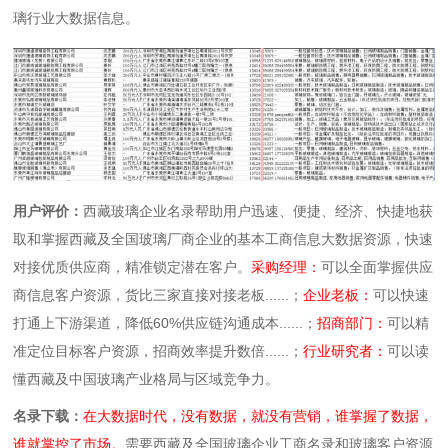
璃行业大数据信息。
用户评价：
西藏玻璃企业名录帮助用户迅速、便捷、经济、快捷地获
取和掌握西藏及全国玻璃厂商企业的基本工商信息大数据资源，快速
对接优质供应商，精准锁定潜在客户。
采购经理：
可以全面掌握供应
商信息客户资源，货比三家直接对接老板......；
企业老板：
可以快速
打通上下游渠道，降低60%供应链沟通成本......；
招商部门：
可以精
准定位目标客户资源，招商效率提升数倍......；
行业研究者：
可以读
懂西藏及中国玻璃产业格局与区域竞争力。
名录下载：
在大数据时代，没有数据，就没有营销，谁掌握了数据，
谁就掌控了市场。
需要西藏及全国玻璃企业工商名录和玻璃客户资源