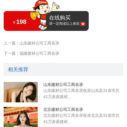
在线购买
198
￥
请一定阅读以上条款
上一篇：山东建材公司工商名录
下一篇：福建建材公司工商名录
相关推荐
山东建材公司工商名录
山东建材公司工商名录收录山东及31省市共
41万多家建材...
北京建材公司工商名录
北京建材公司工商名录收录北京及31省市共
41万多家建材...