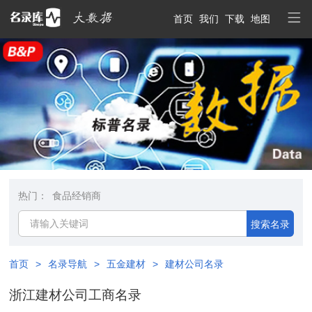
首页
我们
下载
地图
热门：
食品经销商
搜索名录
首页
>
名录导航
>
五金建材
>
建材公司名录
浙江建材公司工商名录