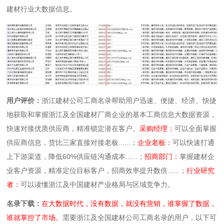
建材行业大数据信息。
用户评价：
浙江建材公司工商名录帮助用户迅速、便捷、经济、快捷
地获取和掌握浙江及全国建材厂商企业的基本工商信息大数据资源，
快速对接优质供应商，精准锁定潜在客户。
采购经理：
可以全面掌握
供应商信息，货比三家直接对接老板......；
企业老板：
可以快速打通
上下游渠道，降低60%供应链沟通成本......；
招商部门：
掌握建材企
业客户资源，精准定位目标客户，招商效率提升数倍......；
行业研究
者：
可以读懂浙江及中国建材产业格局与区域竞争力。
名录下载：
在大数据时代，没有数据，就没有营销，谁掌握了数据，
谁就掌控了市场。
需要浙江及全国建材公司工商名录的用户，以下可