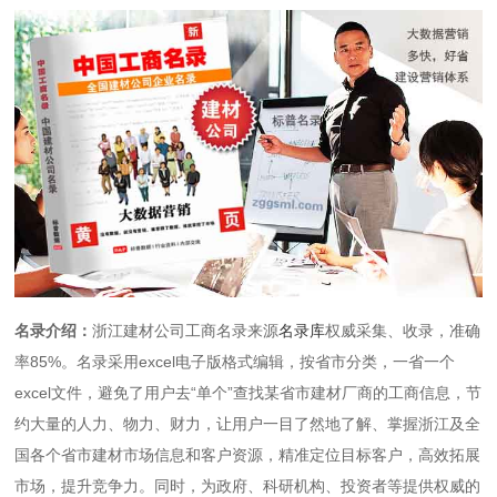
名录介绍：
浙江建材公司工商名录来源
名录库
权威采集、收录，准确
率85%。名录采用excel电子版格式编辑，按省市分类，一省一个
excel文件，避免了用户去“单个”查找某省市建材厂商的工商信息，节
约大量的人力、物力、财力，让用户一目了然地了解、掌握浙江及全
国各个省市建材市场信息和客户资源，精准定位目标客户，高效拓展
市场，提升竞争力。同时，为政府、科研机构、投资者等提供权威的