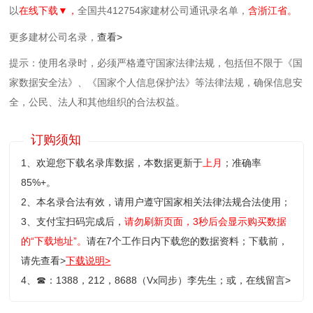
以
在线下载▼，
全国共412754家建材公司通讯录名单，
含浙江省。
更多建材公司名录，
查看>
提示：使用名录时，必须严格遵守国家法律法规，包括但不限于《国
家数据安全法》、《国家个人信息保护法》等‌法律法规，确保信息安
全，公民、法人和其他组织的合法权益。
订购须知
1、欢迎您下载名录库数据，本数据更新于
上月
；准确率
85%+。
2、本名录合法有效，请用户遵守国家相关法律法规合法使用；
3、支付宝扫码完成后，
请勿刷新页面，3秒后会显示购买数据
的“下载地址”。
请在7个工作日内下载您的数据资料；
下载前，
请先查看>
下载说明>
4、
☎
：1388，212，8688（Vx同步）李先生；或，
在线留言>