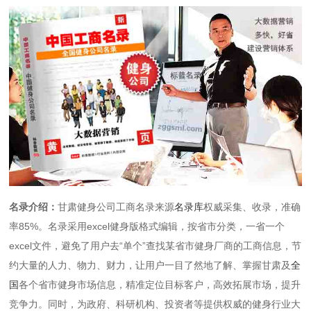
名录介绍：
甘肃健身公司工商名录来源
名录库
权威采集、收录，准确
率85%。名录采用excel健身版格式编辑，按省市分类，一省一个
excel文件，避免了用户去“单个”查找某省市健身厂商的工商信息，节
约大量的人力、物力、财力，让用户一目了然地了解、掌握甘肃及
全
国
各个省市健身市场信息，精准定位目标客户，高效拓展市场，提升
竞争力。同时，为政府、科研机构、投资者等提供权威的健身行业大