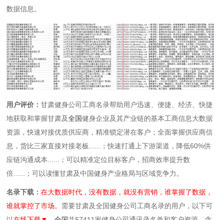
数据信息。
用户评价：
甘肃健身公司工商名录帮助用户迅速、便捷、经济、快捷
地获取和掌握甘肃及
全国
健身企业及其产业链的基本工商信息大数据
资源，快速对接优质供应商，精准锁定潜在客户；全面掌握供应商信
息，货比三家直接对接老板......；快速打通上下游渠道，降低60%供
应链沟通成本......；可以精准定位目标客户，招商效率提升数
倍......；可以读懂甘肃及中国健身产业格局与区域竞争力。
名录下载：
在大数据时代，没有数据，就没有营销，谁掌握了数据，
谁就掌控了市场。
需要甘肃及全国健身公司工商名录的用户，以下可
以
在线下载▼，
全国
共57411家健身公司通讯录名单和客户资源，含