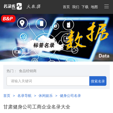
首页
我们
下载
地图
热门：
食品经销商
搜索名录
首页
>
名录导航
>
休闲娱乐
>
健身公司名录
甘肃健身公司工商企业名录大全