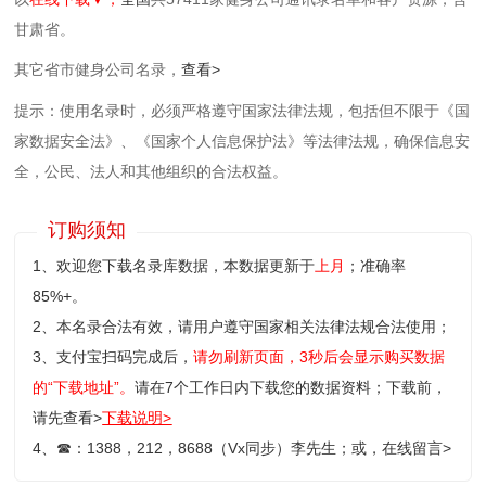
甘肃省。
其它省市健身公司名录，
查看>
提示：使用名录时，必须严格遵守国家法律法规，包括但不限于《国
家数据安全法》、《国家个人信息保护法》等‌法律法规，确保信息安
全，公民、法人和其他组织的合法权益。
订购须知
1、欢迎您下载名录库数据，本数据更新于
上月
；准确率
85%+。
2、本名录合法有效，请用户遵守国家相关法律法规合法使用；
3、支付宝扫码完成后，
请勿刷新页面，3秒后会显示购买数据
的“下载地址”。
请在7个工作日内下载您的数据资料；
下载前，
请先查看>
下载说明>
4、
☎
：1388，212，8688（Vx同步）李先生；或，
在线留言>