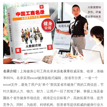
名录介绍：
上海健身公司工商名录来源
名录库
权威采集、收录，准确
率85%。名录采用excel健身版格式编辑，按省市分类，一省一个
excel文件，避免了用户去“单个”查找某省市健身厂商的工商信息，节
约大量的人力、物力、财力，让用户一目了然地了解、掌握上海及
全
国
各个省市健身市场信息，精准定位目标客户，高效拓展市场，提升
竞争力。同时，为政府、科研机构、投资者等提供权威的健身行业大