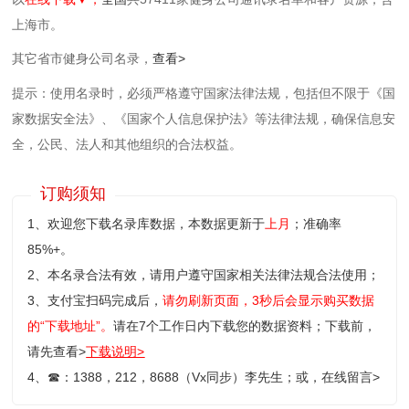
上海市。
其它省市健身公司名录，
查看>
提示：使用名录时，必须严格遵守国家法律法规，包括但不限于《国
家数据安全法》、《国家个人信息保护法》等‌法律法规，确保信息安
全，公民、法人和其他组织的合法权益。
订购须知
1、欢迎您下载名录库数据，本数据更新于
上月
；准确率
85%+。
2、本名录合法有效，请用户遵守国家相关法律法规合法使用；
3、支付宝扫码完成后，
请勿刷新页面，3秒后会显示购买数据
的“下载地址”。
请在7个工作日内下载您的数据资料；
下载前，
请先查看>
下载说明>
4、
☎
：1388，212，8688（Vx同步）李先生；或，
在线留言>