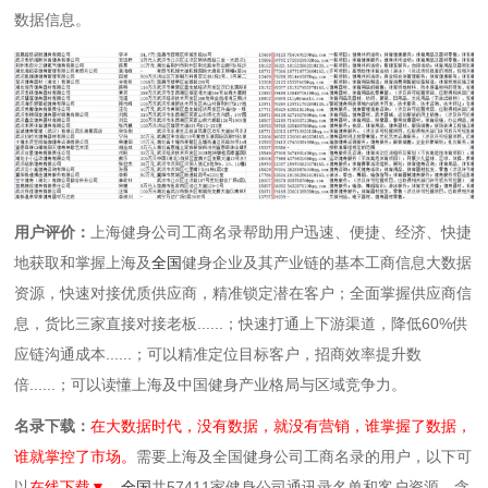
数据信息。
用户评价：
上海健身公司工商名录帮助用户迅速、便捷、经济、快捷
地获取和掌握上海及
全国
健身企业及其产业链的基本工商信息大数据
资源，快速对接优质供应商，精准锁定潜在客户；全面掌握供应商信
息，货比三家直接对接老板......；快速打通上下游渠道，降低60%供
应链沟通成本......；可以精准定位目标客户，招商效率提升数
倍......；可以读懂上海及中国健身产业格局与区域竞争力。
名录下载：
在大数据时代，没有数据，就没有营销，谁掌握了数据，
谁就掌控了市场。
需要上海及全国健身公司工商名录的用户，以下可
以
在线下载▼，
全国
共57411家健身公司通讯录名单和客户资源，含