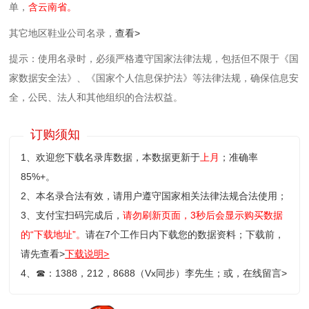
单，
含云南省。
其它地区鞋业公司名录，
查看>
提示：使用名录时，必须严格遵守国家法律法规，包括但不限于《国
家数据安全法》、《国家个人信息保护法》等‌法律法规，确保信息安
全，公民、法人和其他组织的合法权益。
订购须知
1、欢迎您下载名录库数据，本数据更新于
上月
；准确率
85%+。
2、本名录合法有效，请用户遵守国家相关法律法规合法使用；
3、支付宝扫码完成后，
请勿刷新页面，3秒后会显示购买数据
的“下载地址”。
请在7个工作日内下载您的数据资料；
下载前，
请先查看>
下载说明>
4、
☎
：1388，212，8688（Vx同步）李先生；或，
在线留言>