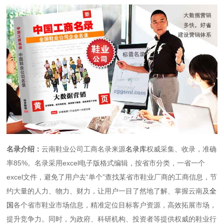
名录介绍：
云南鞋业公司工商名录来源
名录库
权威采集、收录，准确
率85%。名录采用excel电子版格式编辑，按省市分类，一省一个
excel文件，避免了用户去“单个”查找某省市鞋业厂商的工商信息，节
约大量的人力、物力、财力，让用户一目了然地了解、掌握云南及
全
国
各个省市鞋业市场信息，精准定位目标客户资源，高效拓展市场，
提升竞争力。同时，为政府、科研机构、投资者等提供权威的鞋业行