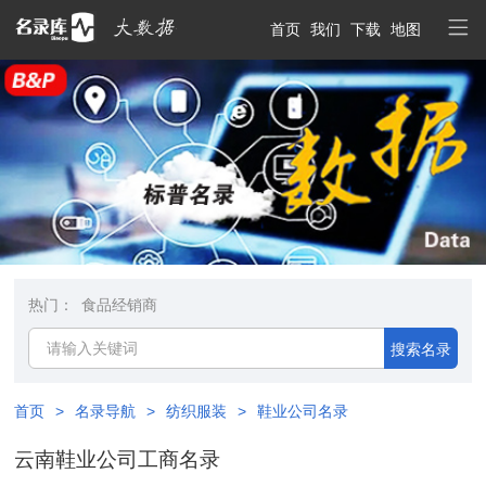
首页
我们
下载
地图
热门：
食品经销商
搜索名录
首页
>
名录导航
>
纺织服装
>
鞋业公司名录
云南鞋业公司工商名录