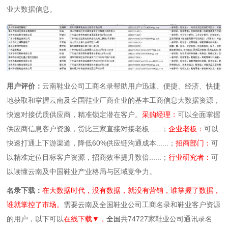
业大数据信息。
用户评价：
云南鞋业公司工商名录帮助用户迅速、便捷、经济、快捷
地获取和掌握云南及全国鞋业厂商企业的基本工商信息大数据资源，
快速对接优质供应商，精准锁定潜在客户。
采购经理：
可以全面掌握
供应商信息客户资源，货比三家直接对接老板......；
企业老板：
可以
快速打通上下游渠道，降低60%供应链沟通成本......；
招商部门：
可
以精准定位目标客户资源，招商效率提升数倍......；
行业研究者：
可
以读懂云南及中国鞋业产业格局与区域竞争力。
名录下载：
在大数据时代，没有数据，就没有营销，谁掌握了数据，
谁就掌控了市场。
需要云南及全国鞋业公司工商名录和鞋业客户资源
的用户，以下可以
在线下载▼，
全国
共74727家鞋业公司通讯录名