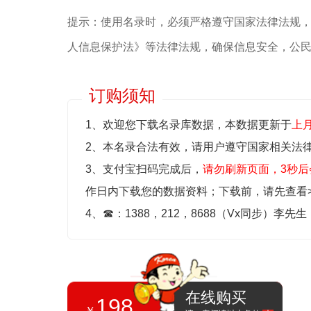
提示：使用名录时，必须严格遵守国家法律法规
人信息保护法》等‌法律法规，确保信息安全，公
订购须知
1、欢迎您下载名录库数据，本数据更新于
上
2、本名录合法有效，请用户遵守国家相关法
3、支付宝扫码完成后，
请勿刷新页面，3秒后
作日内下载您的数据资料；
下载前，请先查看
4、
☎
：1388，212，8688（Vx同步）李先
在线购买
198
￥