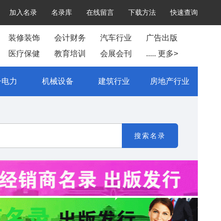
加入名录
名录库
在线留言
下载方法
快速查询
装修装饰
会计财务
汽车行业
广告出版
医疗保健
教育培训
会展会刊
..... 更多>
子电力
机械设备
建筑行业
房地产行业
搜索名录