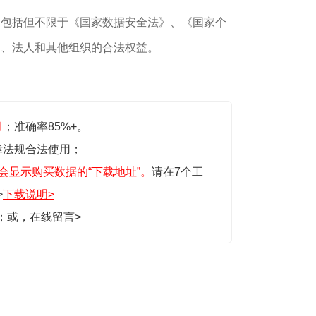
，包括但不限于《国家数据安全法》、《国家个
民、法人和其他组织的合法权益。
月
；准确率85%+。
律法规合法使用；
会显示购买数据的“下载地址”。
请在7个工
>
下载说明>
生；或，
在线留言>