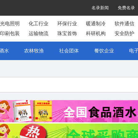
名录新闻
免费名录
光电照明
化工行业
环保行业
暖通制冷
软件通信
印刷包装
运输物流
珠宝首饰
科研机构
安全防护
酒水
农林牧渔
社会团体
餐饮企业
电