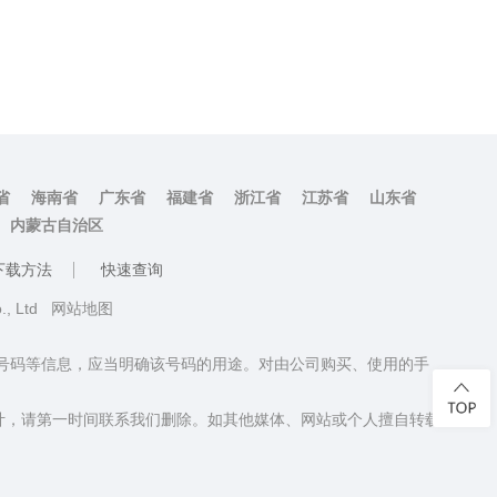
省
海南省
广东省
福建省
浙江省
江苏省
山东省
内蒙古自治区
下载方法
快速查询
o., Ltd
网站地图
话号码等信息，应当明确该号码的用途。对由公司购买、使用的手
计，请第一时间联系我们删除。如其他媒体、网站或个人擅自转载