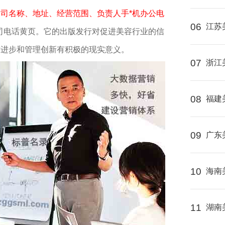
司名称、地址、经营范围、负责人手*机办公电
06
江苏
司电话黄页。它的出版发行对促进美容行业的信
术进步和管理创新有积极的现实意义。
07
浙江
08
福建
09
广东
10
海南
11
湖南