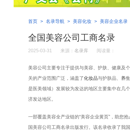
首页
>
名录导航
>
美容化妆
>
美容企业名录
全国美容公司工商名录
2025-03-31
来源：
名录库
阅读量：
美容公司主要专注于提供与美容、护肤、健康及
关的产业范围广泛，涵盖了
化妆品
与护肤品、
养
是医美领域）发展较为发达的地区主要集中在几
济发达地区。
一部覆盖美容全产业链的“美容企业黄页”，助您
国美容公司工商名录出版发行。该名录收录了我国3