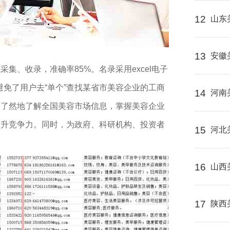
12
山东
13
安徽
采集、收录，准确率85%。名录采用excel电子
避免了用户去“单个”查找某省市美容企业的工商
14
河南
目了然地了解全国美容市场信息，掌握美容企业
提升竞争力。同时，为政府、科研机构、投资者
15
河北
16
山西
17
陕西