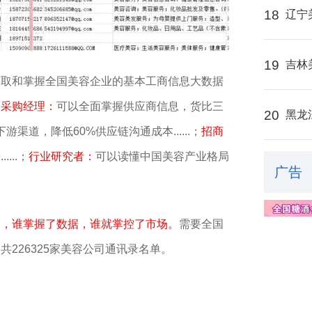
18
辽宁
19
吉林
获取和掌握全国美容企业的基本工商信息大数据
。
采购经理：
可以全面掌握供应商信息，货比三
20
黑龙
渠道，降低60%供应链沟通成本......；
招商
...；
行业研究者：
可以读懂中国美容产业格局
广告
销，谁掌握了数据，谁就掌控了市场。
需要全国
，
共226325家美容公司通讯录名单。