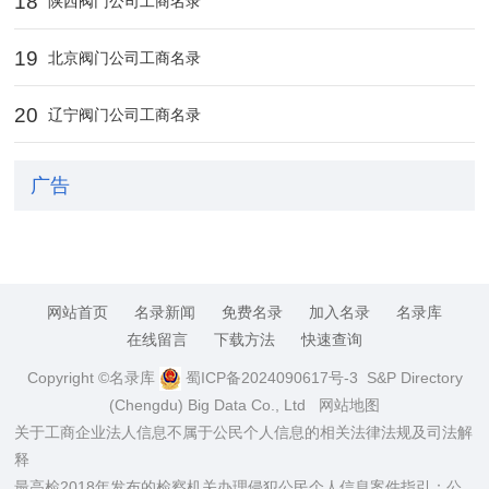
18
陕西阀门公司工商名录
19
北京阀门公司工商名录
20
辽宁阀门公司工商名录
广告
网站首页
名录新闻
免费名录
加入名录
名录库
在线留言
下载方法
快速查询
Copyright ©名录库
蜀ICP备2024090617号-3
S&P Directory
(Chengdu) Big Data Co., Ltd
网站地图
关于工商企业法人信息不属于公民个人信息的相关法律法规及司法解
释
最高检2018年发布的检察机关办理侵犯公民个人信息案件指引：公