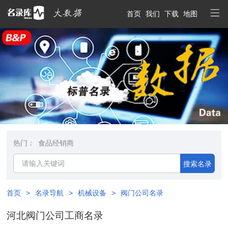
首页
我们
下载
地图
热门：
食品经销商
搜索名录
首页
>
名录导航
>
机械设备
>
阀门公司名录
河北阀门公司工商名录