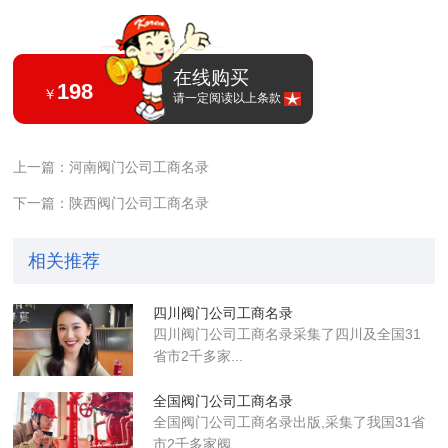
在线购买
198
￥
请一定阅读以上条款
上一篇：河南阀门公司工商名录
下一篇：陕西阀门公司工商名录
相关推荐
四川阀门公司工商名录
四川阀门公司工商名录采集了四川及全国31
省市2千多家...
全国阀门公司工商名录
全国阀门公司工商名录出版,采集了我国31省
市2千多家阀...