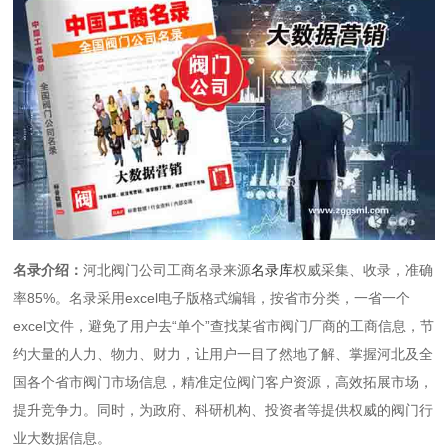
名录介绍：
河北阀门公司工商名录来源
名录库
权威采集、收录，准确
率85%。名录采用excel电子版格式编辑，按省市分类，一省一个
excel文件，避免了用户去“单个”查找某省市阀门厂商的工商信息，节
约大量的人力、物力、财力，让用户一目了然地了解、掌握河北及全
国各个省市阀门市场信息，精准定位阀门客户资源，高效拓展市场，
提升竞争力。同时，为政府、科研机构、投资者等提供权威的阀门行
业大数据信息。