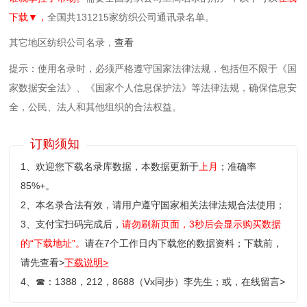
下载▼，
全国共131215家纺织公司通讯录名单。
其它地区纺织公司名录，
查看
提示：使用名录时，必须严格遵守国家法律法规，包括但不限于《国
家数据安全法》、《国家个人信息保护法》等‌法律法规，确保信息安
全，公民、法人和其他组织的合法权益。
订购须知
1、欢迎您下载名录库数据，本数据更新于
上月
；准确率
85%+。
2、本名录合法有效，请用户遵守国家相关法律法规合法使用；
3、支付宝扫码完成后，
请勿刷新页面，3秒后会显示购买数据
的“下载地址”。
请在7个工作日内下载您的数据资料；
下载前，
请先查看>
下载说明>
4、
☎
：1388，212，8688（Vx同步）李先生；或，
在线留言>