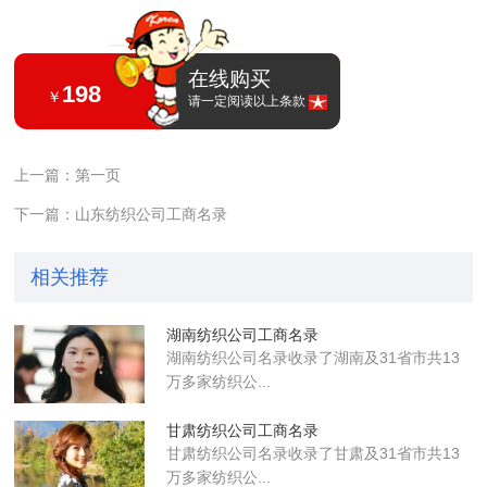
在线购买
198
￥
请一定阅读以上条款
上一篇：第一页
下一篇：山东纺织公司工商名录
相关推荐
湖南纺织公司工商名录
湖南纺织公司名录收录了湖南及31省市共13
万多家纺织公...
甘肃纺织公司工商名录
甘肃纺织公司名录收录了甘肃及31省市共13
万多家纺织公...