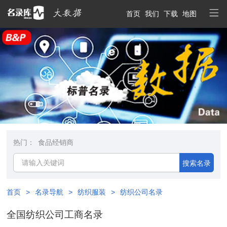
首页
我们
下载
地图
热门：
食品经销商
搜索名录
首页
>
名录导航
>
纺织服装
>
纺织公司名录
全国纺织公司工商名录