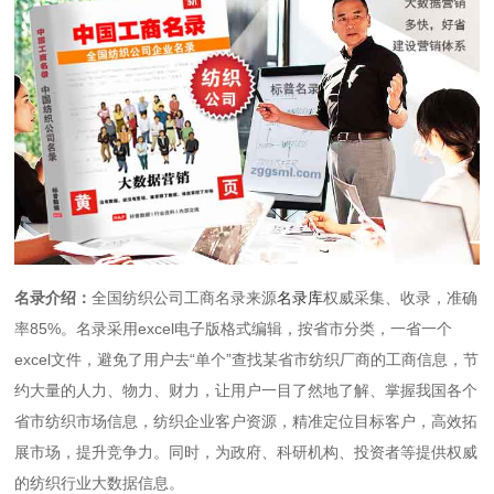
名录介绍：
全国纺织公司工商名录来源
名录库
权威采集、收录，准确
率85%。名录采用excel电子版格式编辑，按省市分类，一省一个
excel文件，避免了用户去“单个”查找某省市纺织厂商的工商信息，节
约大量的人力、物力、财力，让用户一目了然地了解、掌握我国各个
省市纺织市场信息，纺织企业客户资源，精准定位目标客户，高效拓
展市场，提升竞争力。同时，为政府、科研机构、投资者等提供权威
的纺织行业大数据信息。