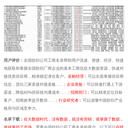
用户评价：
全国纺织公司工商名录帮助用户迅速、便捷、经济、快捷
地获取和掌握全国纺织厂商企业的基本工商信息大数据资源，快速对
接优质供应商，精准锁定潜在客户。
采购经理：
可以全面掌握供应商
信息，货比三家直接对接老板......；
企业老板：
可以快速打通上下游
渠道，降低60%供应链沟通成本......；
招商部门：
可以精准定位目标
客户，招商效率提升数倍......；
行业研究者：
可以读懂中国纺织产业
格局与区域竞争力。
名录下载：
在大数据时代，没有数据，就没有营销，谁掌握了数据，
谁就掌控了市场。
需要全国纺织公司工商名录的用户，以下可以
在线