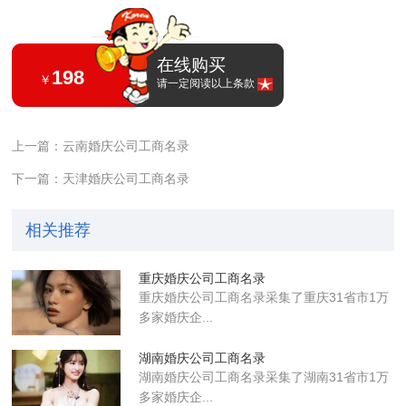
在线购买
198
￥
请一定阅读以上条款
上一篇：云南婚庆公司工商名录
下一篇：天津婚庆公司工商名录
相关推荐
重庆婚庆公司工商名录
重庆婚庆公司工商名录采集了重庆31省市1万
多家婚庆企...
湖南婚庆公司工商名录
湖南婚庆公司工商名录采集了湖南31省市1万
多家婚庆企...