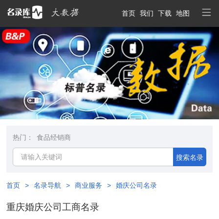
首页
我们
下载
地图
热门：
食品经销商
搜索名录
首页
>
名录导航
>
商业服务
>
婚庆公司名录
重庆婚庆公司工商名录