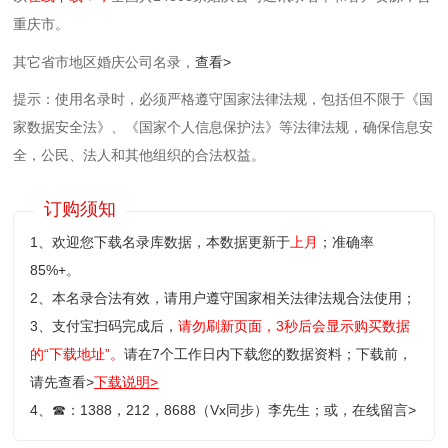
重庆市。
其它省市地区婚庆公司名录，
查看>
提示：使用名录时，必须严格遵守国家法律法规，包括但不限于《国
家数据安全法》、《国家个人信息保护法》等‌法律法规，确保信息安
全，公民、法人和其他组织的合法权益。
订购须知
1、欢迎您下载名录库数据，本数据更新于
上月
；准确率
85%+。
2、本名录合法有效，请用户遵守国家相关法律法规合法使用；
3、支付宝扫码完成后，
请勿刷新页面，3秒后会显示购买数据
的“下载地址”。
请在7个工作日内下载您的数据资料；
下载前，
请先查看>
下载说明>
4、
☎
：1388，212，8688（Vx同步）李先生；或，
在线留言>