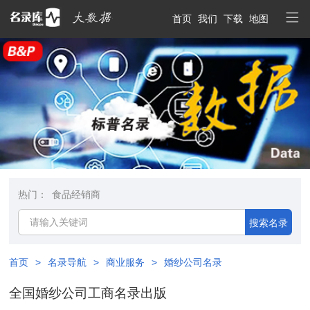
首页
我们
下载
地图
热门：
食品经销商
搜索名录
首页
>
名录导航
>
商业服务
>
婚纱公司名录
全国婚纱公司工商名录出版