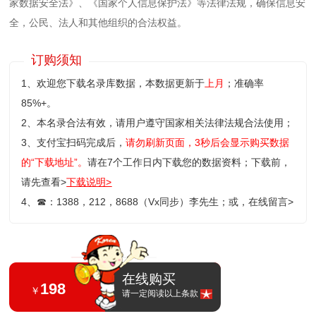
家数据安全法》、《国家个人信息保护法》等‌法律法规，确保信息安
全，公民、法人和其他组织的合法权益。
订购须知
1、欢迎您下载名录库数据，本数据更新于
上月
；准确率
85%+。
2、本名录合法有效，请用户遵守国家相关法律法规合法使用；
3、支付宝扫码完成后，
请勿刷新页面，3秒后会显示购买数据
的“下载地址”。
请在7个工作日内下载您的数据资料；
下载前，
请先查看>
下载说明>
4、
☎
：1388，212，8688（Vx同步）李先生；或，
在线留言>
在线购买
198
￥
请一定阅读以上条款