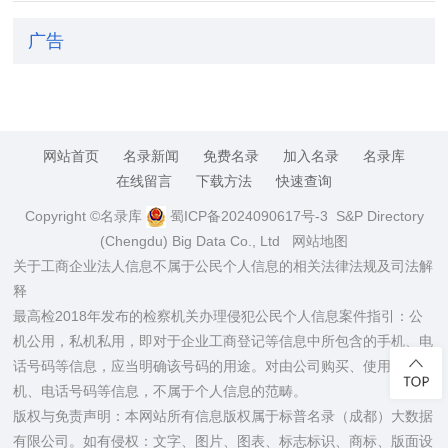
广告
网站首页
名录新闻
免费名录
加入名录
名录库
在线留言
下载方法
快速查询
Copyright ©名录库
蜀ICP备2024090617号-3
S&P Directory
(Chengdu) Big Data Co., Ltd
网站地图
关于工商企业法人信息不属于公民个人信息的相关法律法规及司法解
释
最高检2018年发布的检察机关办理侵犯公民个人信息案件指引：公
机公用，私机私用，即对于企业工商登记等信息中所包含的手机、电
话号码等信息，应当明确该号码的用途。对由公司购买、使用的手
机、电话号码等信息，不属于个人信息的范畴。
版权与免责声明：本网站所有信息版权属于标普名录（成都）大数据
有限公司。如有侵权：文字、图片、图表、标志标识、商标、版面设