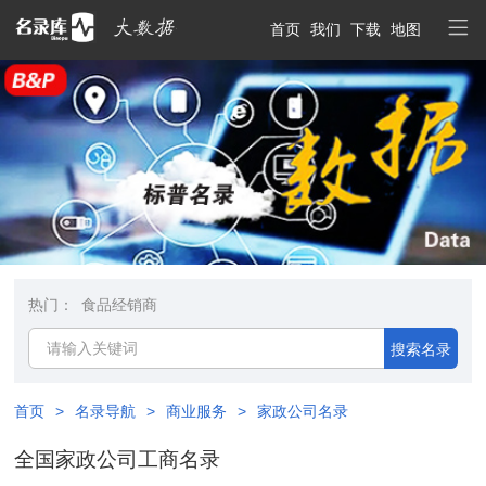
首页
我们
下载
地图
热门：
食品经销商
搜索名录
首页
>
名录导航
>
商业服务
>
家政公司名录
全国家政公司工商名录