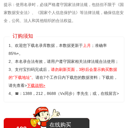
提示：使用名录时，必须严格遵守国家法律法规，包括但不限于《国
家数据安全法》、《国家个人信息保护法》等‌法律法规，确保信息安
全，公民、法人和其他组织的合法权益。
订购须知
1、欢迎您下载名录库数据，本数据更新于
上月
；准确率
85%+。
2、本名录合法有效，请用户遵守国家相关法律法规合法使用；
3、支付宝扫码完成后，
请勿刷新页面，3秒后会显示购买数据
的“下载地址”。
请在7个工作日内下载您的数据资料；
下载前，
请先查看>
下载说明>
4、
☎
：1388，212，8688（Vx同步）李先生；或，
在线留言>
在线购买