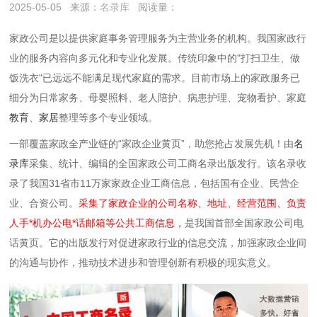
2025-05-05
来源：
名录库
阅读量：
家政公司是以提供家庭事务管理服务为主营业务的机构。我国家政行
业的服务内容向多元化和专业化发展。传统印象中的"打扫卫生、做
饭洗衣"已远远不能满足现代家庭的需求。目前市场上的家政服务已
细分为日常家务、母婴照料、老人陪护、病患护理、宠物看护、家庭
教育
、
家居
整理等多个专业领域。
一部覆盖家政全产业链的“家政企业黄页”，助您抢占发展先机！由
名
录库
采集、统计、编辑的全国家政公司工商名录出版发行。该名录收
录了我国31省市11万家家政企业工商信息，包括国有企业、民营企
业、合资公司。
采集了家政企业的公司名称、地址、经营范围、负责
人手*机办公电*话邮箱等公共工商信息，
是我国首部全国家政公司电
话黄页。它的出版发行对促进家政行业的信息交流，加强家政企业间
的沟通与协作，推动技术进步和管理创新有积极的现实意义。