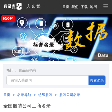
首页
我们
下载
地图
热门：
食品经销商
搜索名录
首页
>
名录导航
>
纺织服装
>
服装公司名录
全国服装公司工商名录