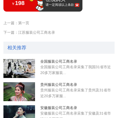
198
￥
请一定阅读以上条款
上一篇：第一页
下一篇：江苏服装公司工商名录
相关推荐
全国服装公司工商名录
全国服装公司工商名录采集了我国31省市近
20多万家服装...
贵州服装公司工商名录
贵州服装公司工商名录采集了贵州及31省市
近20多万家服...
安徽服装公司工商名录
安徽服装公司工商名录采集了安徽及31省市