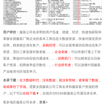
用户评价：
服装公司名录帮助用户迅速、便捷、经济、快捷地获取和
掌握全国服装厂商企业的基本工商信息大数据资源，快速对接优质供
应商，精准锁定潜在客户。
采购经理：
可以全面掌握供应商信息客户
资源，货比三家直接对接老板......；
企业老板：
可以快速打通上下游
渠道，降低60%供应链沟通成本......；
招商部门：
可以精准定位目标
客户资源，招商效率提升数倍......；
行业研究者：
可以读懂中国服装
产业格局与区域竞争力。
名录下载：
在大数据时代，没有数据，就没有营销，谁掌握了数据，
谁就掌控了市场。
需要全国服装公司工商名录和服装客户资源的用
户，以下可以
在线下载▼，
全国共200184家服装公司通讯录名单。
更多地区服装公司名录，
查看>