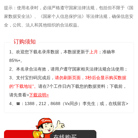
提示：使用名录时，必须严格遵守国家法律法规，包括但不限于《国
家数据安全法》、《国家个人信息保护法》等‌法律法规，确保信息安
全，公民、法人和其他组织的合法权益。
订购须知
1、欢迎您下载名录库数据，本数据更新于
上月
；准确率
85%+。
2、本名录合法有效，请用户遵守国家相关法律法规合法使用；
3、支付宝扫码完成后，
请勿刷新页面，3秒后会显示购买数据
的“下载地址”。
请在7个工作日内下载您的数据资料；
下载前，
请先查看>
下载说明>
4、
☎
：1388，212，8688（Vx同步）李先生；或，
在线留言>
在线购买