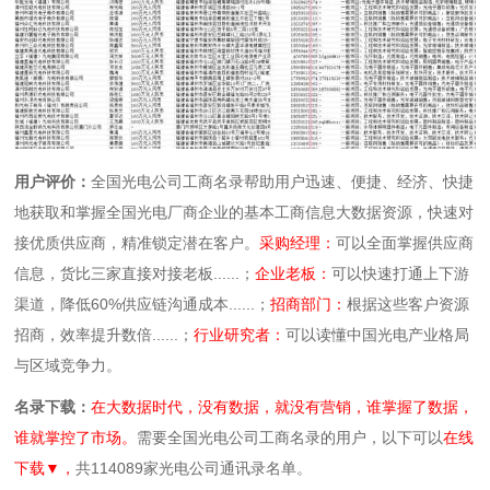
用户评价：
全国光电公司工商名录帮助用户迅速、便捷、经济、快捷
地获取和掌握全国光电厂商企业的基本工商信息大数据资源，快速对
接优质供应商，精准锁定潜在客户。
采购经理：
可以全面掌握供应商
信息，货比三家直接对接老板......；
企业老板：
可以快速打通上下游
渠道，降低60%供应链沟通成本......；
招商部门：
根据这些客户资源
招商，效率提升数倍......；
行业研究者：
可以读懂中国光电产业格局
与区域竞争力。
名录下载：
在大数据时代，没有数据，就没有营销，谁掌握了数据，
谁就掌控了市场。
需要全国光电公司工商名录的用户，以下可以
在线
下载▼，
共114089家光电公司通讯录名单。