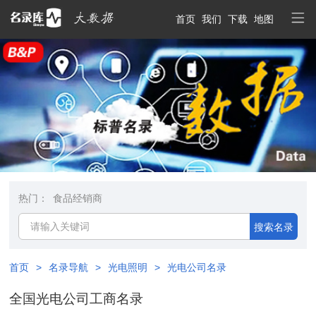
首页
我们
下载
地图
热门：
食品经销商
搜索名录
首页
>
名录导航
>
光电照明
>
光电公司名录
全国光电公司工商名录