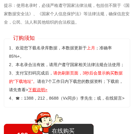
提示：使用名录时，必须严格遵守国家法律法规，包括但不限于《国
家数据安全法》、《国家个人信息保护法》等‌法律法规，确保信息安
全，公民、法人和其他组织的合法权益。
订购须知
1、欢迎您下载名录库数据，本数据更新于
上月
；准确率
85%+。
2、本名录合法有效，请用户遵守国家相关法律法规合法使用；
3、支付宝扫码完成后，
请勿刷新页面，3秒后会显示购买数据
的“下载地址”。
请在7个工作日内下载您的数据资料；
下载前，
请先查看>
下载说明>
4、
☎
：1388，212，8688（Vx同步）李先生；或，
在线留言>
在线购买