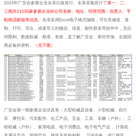
2024年广交会参展企业名录出版发行。名录采集统计了
第一、二、
三期共21535家参展企业的公司名称、地址、经营范围、负责人、手
机电话邮箱等信息。
名录采用Excel电子格式编辑，可任意修改、复
制、打印、导出，或者导入到微信、传真、邮件群发等软件中，无任
何限制。数据权威、精准、有效，是了解广交会、掌控市场、全国招
商必备的资料。
（见下图）
广交会第一期参展企业涉及有：大型机械及设备、小型机械、自行
车、摩托车、汽车配件、化工产品、五金、工具、车辆（户外）、工
程机械（户外）、家用电器、电子消费品、电子电气产品 、计算机
及通讯产品、照明产品、建筑及装饰材料 、卫浴设备、进口展区。