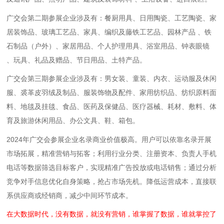
广交会第二期参展企业涉及有：餐厨用具、日用陶瓷、工艺陶瓷、家
居装饰品、玻璃工艺品、家具、编织及藤铁工艺品、园林产品 、铁
石制品（户外）、家居用品、个人护理用具、浴室用品、钟表眼镜
、玩具、礼品及赠品、节日用品、土特产品。
广交会第三期参展企业涉及有：男女装、童装、内衣、运动服及休闲
服、裘革皮羽绒及制品、服装饰物及配件、家用纺织品、纺织原料面
料、地毯及挂毯、食品、医药及保健品、医疗器械、耗材、敷料、体
育及旅游休闲用品、办公文具、鞋、箱包。
2024年广交会参展企业名录商业价值极高。用户可以依靠名录开展
市场拓展‌，精准营销与拓客；利用行业分类、注册资本、负责人手机
电话等数据筛选目标客户，实现精准广告投放或电话销售；通过分析
竞争对手信息优化自身策略，抢占市场先机‌。‌降低运营成本‌，直接联
系供应商或经销商，减少中间环节成本。
在大数据时代，没有数据，就没有营销，谁掌握了数据，谁就掌控了