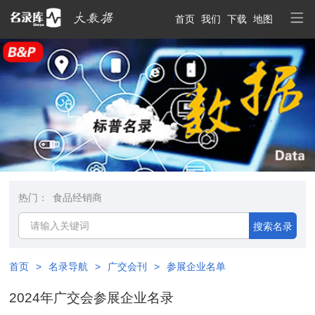
首页
我们
下载
地图
热门：
食品经销商
搜索名录
首页
>
名录导航
>
广交会刊
>
参展企业名单
2024年广交会参展企业名录