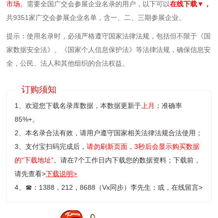
市场。
需要全国广交会参展企业名录的用户，以下可以
在线下载▼，
共9351家广交会参展企业名单，含一、二、三期参展企业。
提示：使用名录时，必须严格遵守国家法律法规，包括但不限于《国
家数据安全法》、《国家个人信息保护法》等‌法律法规，确保信息安
全，公民、法人和其他组织的合法权益。
订购须知
1、欢迎您下载名录库数据，本数据更新于
上月
；准确率
85%+。
2、本名录合法有效，请用户遵守国家相关法律法规合法使用；
3、支付宝扫码完成后，
请勿刷新页面，3秒后会显示购买数据
的“下载地址”。
请在7个工作日内下载您的数据资料；
下载前，
请先查看>
下载说明>
4、
☎
：1388，212，8688（Vx同步）李先生；或，
在线留言>