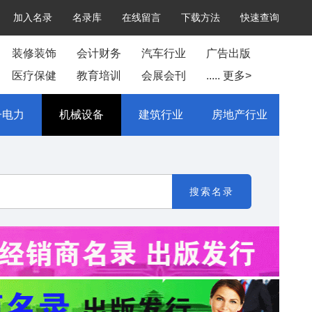
加入名录
名录库
在线留言
下载方法
快速查询
装修装饰
会计财务
汽车行业
广告出版
医疗保健
教育培训
会展会刊
..... 更多>
子电力
机械设备
建筑行业
房地产行业
搜索名录