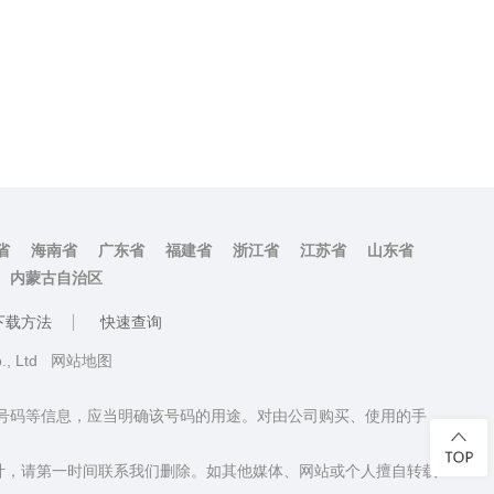
省
海南省
广东省
福建省
浙江省
江苏省
山东省
内蒙古自治区
下载方法
快速查询
o., Ltd
网站地图
话号码等信息，应当明确该号码的用途。对由公司购买、使用的手
计，请第一时间联系我们删除。如其他媒体、网站或个人擅自转载