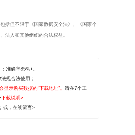
，包括但不限于《国家数据安全法》、《国家个
民、法人和其他组织的合法权益。
月
；准确率85%+。
律法规合法使用；
会显示购买数据的“下载地址”。
请在7个工
>
下载说明>
生；或，
在线留言>