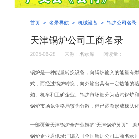
首页
>
名录导航
>
机械设备
>
锅炉公司名录
天津锅炉公司工商名录
2025-06-28
来源：
名录库
阅读量：
锅炉是一种能量转换设备，向锅炉输入的能量有
式，而经过锅炉转换，向外输出具有一定热能的
舶、机车和工矿企业。锅炉市场细分为蒸汽锅炉
锅炉市场竞争格局较为分散，但已逐渐形成梯队
一部覆盖天津锅炉全产业链的“天津锅炉黄页”，
锅炉企业通讯录汇编入《全国锅炉公司工商名录》