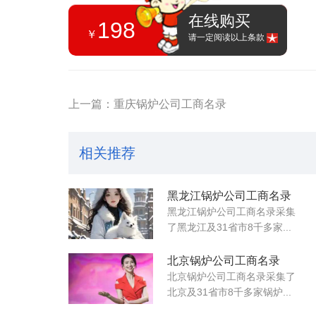
在线购买
198
￥
请一定阅读以上条款
上一篇：重庆锅炉公司工商名录
相关推荐
黑龙江锅炉公司工商名录
黑龙江锅炉公司工商名录采集
了黑龙江及31省市8千多家...
北京锅炉公司工商名录
北京锅炉公司工商名录采集了
北京及31省市8千多家锅炉...