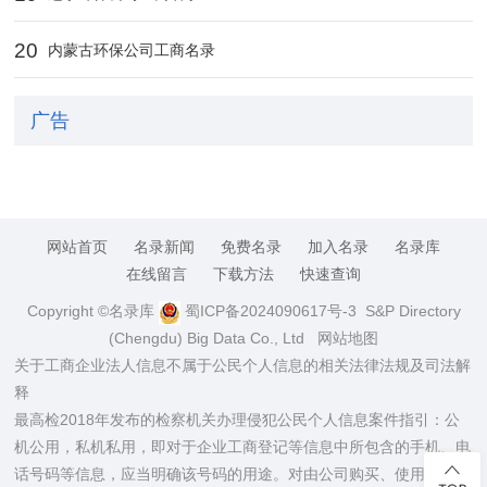
20
内蒙古环保公司工商名录
广告
网站首页
名录新闻
免费名录
加入名录
名录库
在线留言
下载方法
快速查询
Copyright ©名录库
蜀ICP备2024090617号-3
S&P Directory
(Chengdu) Big Data Co., Ltd
网站地图
关于工商企业法人信息不属于公民个人信息的相关法律法规及司法解
释
最高检2018年发布的检察机关办理侵犯公民个人信息案件指引：公
机公用，私机私用，即对于企业工商登记等信息中所包含的手机、电
话号码等信息，应当明确该号码的用途。对由公司购买、使用的手