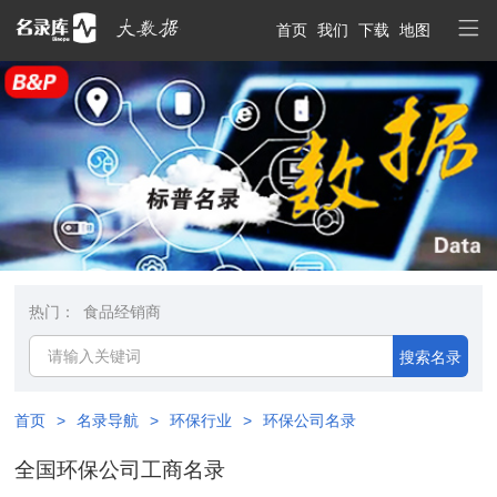
首页
我们
下载
地图
热门：
食品经销商
搜索名录
首页
>
名录导航
>
环保行业
>
环保公司名录
全国环保公司工商名录