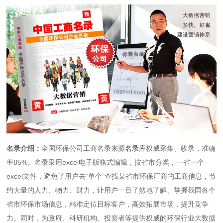
名录介绍：
全国环保公司工商名录来源
名录库
权威采集、收录，准确
率85%。名录采用excel电子版格式编辑，按省市分类，一省一个
excel文件，避免了用户去“单个”查找某省市环保厂商的工商信息，节
约大量的人力、物力、财力，让用户一目了然地了解、掌握我国各个
省市环保市场信息，精准定位目标客户，高效拓展市场，提升竞争
力。同时，为政府、科研机构、投资者等提供权威的环保行业大数据