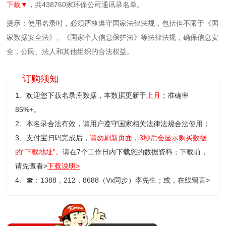
下载▼，
共438760家环保公司通讯录名单。
提示：使用名录时，必须严格遵守国家法律法规，包括但不限于《国
家数据安全法》、《国家个人信息保护法》等‌法律法规，确保信息安
全，公民、法人和其他组织的合法权益。
订购须知
1、欢迎您下载名录库数据，本数据更新于
上月
；准确率
85%+。
2、本名录合法有效，请用户遵守国家相关法律法规合法使用；
3、支付宝扫码完成后，
请勿刷新页面，3秒后会显示购买数据
的“下载地址”。
请在7个工作日内下载您的数据资料；
下载前，
请先查看>
下载说明>
4、
☎
：1388，212，8688（Vx同步）李先生；或，
在线留言>