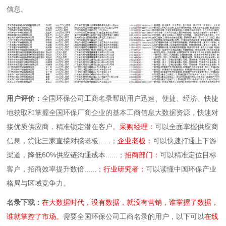
信息。
用户评价：
全国环保公司工商名录帮助用户迅速、便捷、经济、快捷
地获取和掌握全国环保厂商企业的基本工商信息大数据资源，快速对
接优质供应商，精准锁定潜在客户。
采购经理：
可以全面掌握供应商
信息，货比三家直接对接老板......；
企业老板：
可以快速打通上下游
渠道，降低60%供应链沟通成本......；
招商部门：
可以精准定位目标
客户，招商效率提升数倍......；
行业研究者：
可以读懂中国环保产业
格局与区域竞争力。
名录下载：
在大数据时代，没有数据，就没有营销，谁掌握了数据，
谁就掌控了市场。
需要全国环保公司工商名录的用户，以下可以
在线