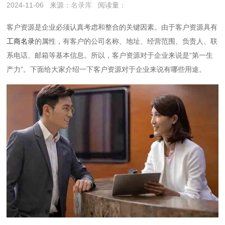
2024-11-06
来源：
名录库
阅读量：
客户资源是企业必须认真考虑和整合的关键因素。由于客户资源具有
工商名录
的属性，有客户的公司名称、地址、经营范围、负责人、联
系电话、邮箱等基本信息。所以，客户资源对于企业来说是“第一生
产力”。下面给大家介绍一下客户资源对于企业来说有哪些用途。