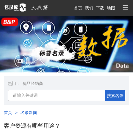
首页
我们
下载
地图
热门：
食品经销商
搜索名录
首页
>
名录新闻
客户资源有哪些用途？