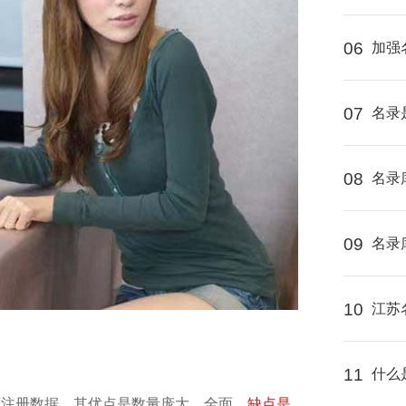
06
加强
07
名录
08
名录
09
名录
10
江苏
11
什么
商注册数据。其优点是数量庞大、全面，
缺点是