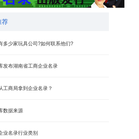
推荐
有多少家玩具公司?如何联系他们?
库发布湖南省工商企业名录
从工商局拿到企业名录？
库数据来源
企业名录行业类别