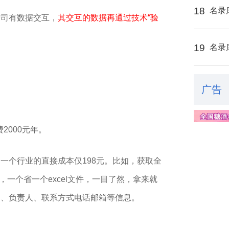
18
名录
公司有数据交互，
其交互的数据再通过技术“验
19
名录
广告
2000元年。
一个行业的直接成本仅198元。比如，获取全
，一个省一个excel文件，一目了然，拿来就
围、负责人、联系方式电话邮箱等信息。