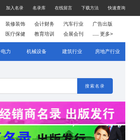
加入名录
名录库
在线留言
下载方法
快速查询
装修装饰
会计财务
汽车行业
广告出版
医疗保健
教育培训
会展会刊
..... 更多>
子电力
机械设备
建筑行业
房地产行业
搜索名录