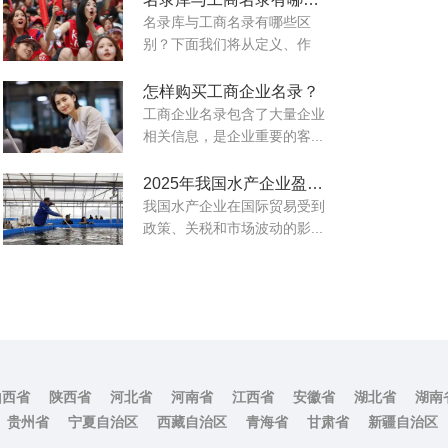
名录库与工商名录有哪些区
别？下面我们将从定义、作
用...
怎样购买工商企业名录？
工商企业名录包含了大量企业
相关信息，是企业重要的客...
2025年我国水产企业盈利能力有不确定性风险
我国水产企业在国际贸易受到
政策、关税和市场波动的影...
山西省
陕西省
河北省
河南省
江西省
安徽省
湖北省
湖南
贵州省
宁夏自治区
西藏自治区
青海省
甘肃省
新疆自治区