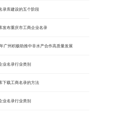
名录库建设的五个阶段
库发布重庆市工商企业名录
25年广州积极助推中非水产合作高质量发展
企业名录行业类别
库下载工商名录的方法
企业名录行业类别