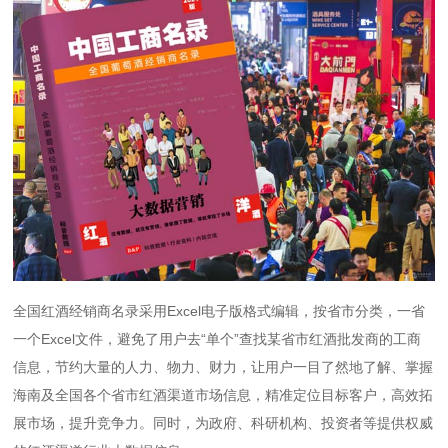
全国红酒经销商名录采用Excel电子版格式编辑，按省市分类，一省
一个Excel文件，避免了用户去“单个”查找某省市红酒批发商的工商
信息，节约大量的人力、物力、财力，让用户一目了然地了解、掌握
海南及全国各个省市红酒渠道市场信息，精准定位目标客户，高效拓
展市场，提升竞争力。同时，为政府、科研机构、投资者等提供权威