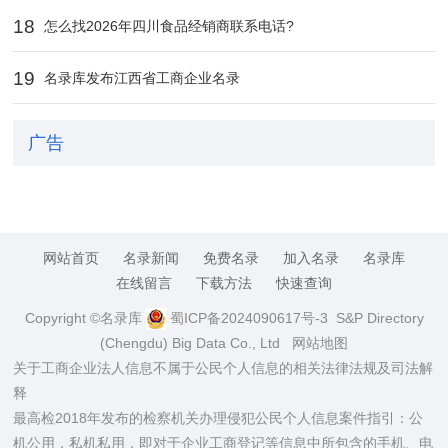
18
怎么找2026年四川食品经销商联系电话?
19
名录库发布江西省工商企业名录
广告
网站首页
名录新闻
免费名录
加入名录
名录库
在线留言
下载方法
快速查询
Copyright ©名录库
蜀ICP备2024090617号-3
S&P Directory
(Chengdu) Big Data Co., Ltd
网站地图
关于工商企业法人信息不属于公民个人信息的相关法律法规及司法解
释
最高检2018年发布的检察机关办理侵犯公民个人信息案件指引：公
机公用，私机私用，即对于企业工商登记等信息中所包含的手机、电