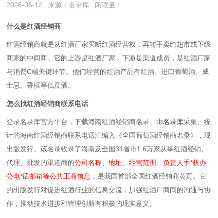
2026-06-12
来源：
名录库
阅读量：
什么是红酒经销商
红酒经销商就是‌从红酒厂家买断红酒经营权，再转手卖给超市或下级
商家的中间商‌。它的上游是红酒厂家，下游是渠道成员，是红酒厂家
与消费C端关键环节。他们经营的红酒产品有红酒、进口葡萄酒、威
士忌、香槟等低度酒。
怎么找红酒经销商联系电话
登录名录库官方平台，下载海南红酒经销商名录。
由
名录库
采集、统
计的海南红酒经销商联系电话汇编入《全国葡萄酒经销商名录》，现
出版发行。该名录收录了海南及全国31省市1.6万家从事红酒经销、
代理、批发的渠道商的
公司名称、地址、经营范围、负责人手*机办
公电*话邮箱等公共工商信息，
是我国首部全国红酒经销商黄页。它
的出版发行对促进红酒行业的信息交流，加强红酒厂商间的沟通与协
作，推动技术进步和管理创新有积极的现实意义。