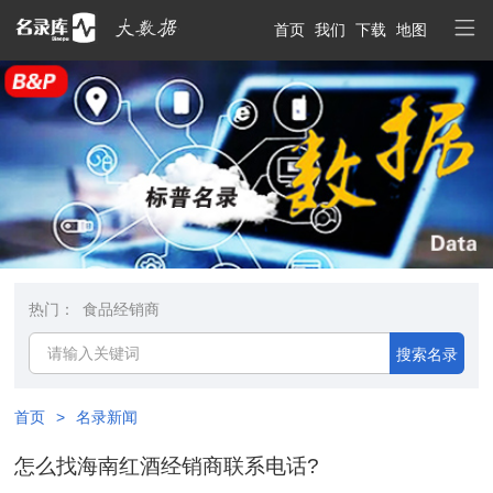
首页
我们
下载
地图
热门：
食品经销商
搜索名录
首页
>
名录新闻
怎么找海南红酒经销商联系电话?