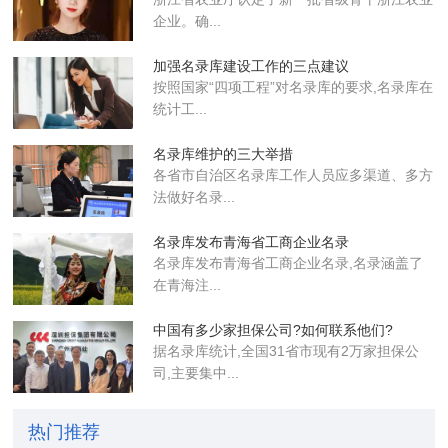
企业​。确...
加强名录库建设工作的三点建议
按照国家“四项工程”对名录库的要求,名录库在
统计工...
名录库维护的三大举措
各省市自治区名录库工作人员应多渠道、多方
法做好名录...
名录库发布青海省工商企业名录
名录库​发布青海省工商企业名录,名录涵盖了
在青海注...
中国有多少家担保公司?如何联系他们?
据名录库统计,全国31省市现有2万家担保公
司,主要集中...
热门推荐