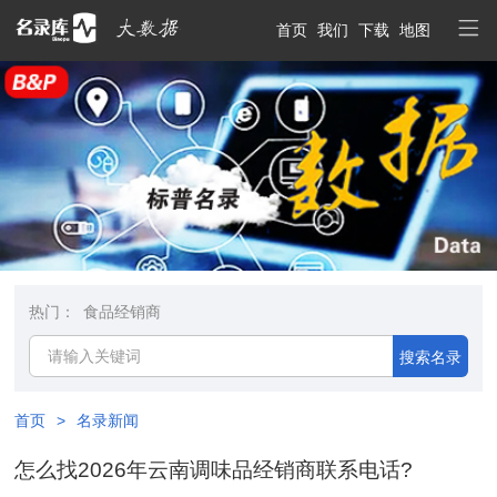
首页
我们
下载
地图
热门：
食品经销商
搜索名录
首页
>
名录新闻
怎么找2026年云南调味品经销商联系电话?