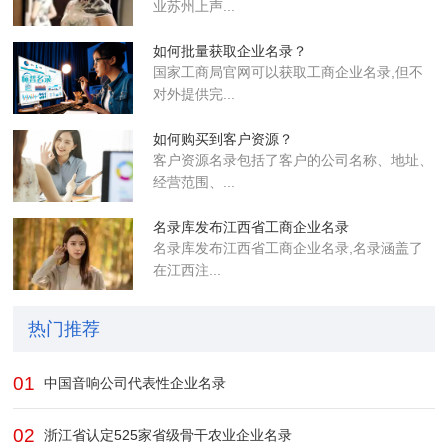
业苏州上声...
如何批量获取企业名录？
国家工商局官网可以获取工商企业名录,但不
对外提供完...
如何购买到客户资源？
客户资源名录包括了客户的公司名称、地址、
经营范围、...
名录库发布江西省工商企业名录
名录库​发布江西省工商企业名录,名录涵盖了
在江西注...
热门推荐
01
中国音响公司代表性企业名录
02
浙江省认定525家省级骨干农业企业​名录