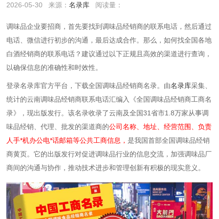
2026-05-30
来源：
名录库
阅读量：
调味品企业要招商，首先要找到调味品经销商的联系电话，然后通过
电话、微信进行初步的沟通，最后达成合作。那么，如何找全国各地
白酒经销商的联系电话？建议通过以下‌正规且高效‌的渠道进行查询，
以确保信息的准确性和时效性。
登录名录库官方平台，下载全国调味品经销商名录。由
名录库
采集、
统计的云南调味品经销商联系电话汇编入《全国调味品经销商工商名
录》，现出版发行。该名录收录了云南及全国31省市1.8万家从事调
味品经销、代理、批发的渠道商的
公司名称、地址、经营范围、负责
人手*机办公电*话邮箱等公共工商信息，
是我国首部全国调味品经销
商黄页。它的出版发行对促进调味品行业的信息交流，加强调味品厂
商间的沟通与协作，推动技术进步和管理创新有积极的现实意义。