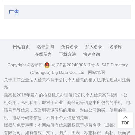
广告
网站首页
名录新闻
免费名录
加入名录
名录库
在线留言
下载方法
快速查询
Copyright ©名录库
蜀ICP备2024090617号-3
S&P Directory
(Chengdu) Big Data Co., Ltd
网站地图
关于工商企业法人信息不属于公民个人信息的相关法律法规及司法解
释
最高检2018年发布的检察机关办理侵犯公民个人信息案件指引：公
机公用，私机私用，即对于企业工商登记等信息中所包含的手机、电
话号码等信息，应当明确该号码的用途。对由公司购买、使用的手
机、电话号码等信息，不属于个人信息的范畴。
版权与免责声明：本网站所有信息版权属于标普名录（成都）大数据
有限公司。如有侵权：文字、图片、图表、标志标识、商标、版面设