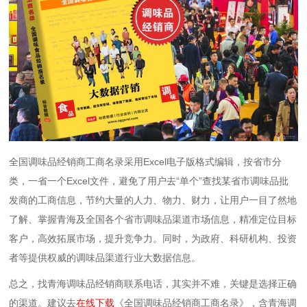
全国调味品经销商工商名录采用Excel电子版格式编辑，按省市分
类，一省一个Excel文件，避免了用户去“单个”查找某省市调味品批
发商的工商信息，节约大量的人力、物力、财力，让用户一目了然地
了解、掌握青海及全国各个省市调味品渠道市场信息，精准定位目标
客户，高效拓展市场，提升竞争力。同时，为政府、科研机构、投资
者等提供权威的调味品渠道行业大数据信息。
总之，找青海调味品经销商联系电话，其实并不难，关键是选择正确
的渠道。建议去
在线下载
《全国调味品经销商工商名录》，含青海调