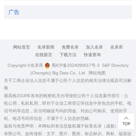
广告
网站首页
名录新闻
免费名录
加入名录
名录库
在线留言
下载方法
快速查询
Copyright ©名录库
蜀ICP备2024090617号-3
S&P Directory
(Chengdu) Big Data Co., Ltd
网站地图
关于工商企业法人信息不属于公民个人信息的相关法律法规及司法解
释
最高检2018年发布的检察机关办理侵犯公民个人信息案件指引：公
机公用，私机私用，即对于企业工商登记等信息中所包含的手机、电
话号码等信息，应当明确该号码的用途。对由公司购买、使用的手
机、电话号码等信息，不属于个人信息的范畴。
版权与免责声明：本网站所有信息版权属于标普名录（成都）大数据
有限公司。如有侵权：文字、图片、图表、标志标识、商标、版面设