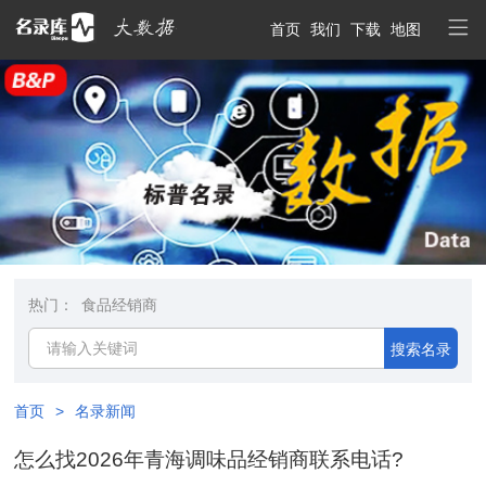
首页
我们
下载
地图
热门：
食品经销商
搜索名录
首页
>
名录新闻
怎么找2026年青海调味品经销商联系电话?