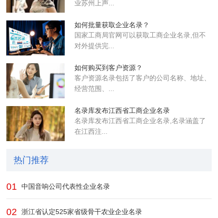
业苏州上声...
如何批量获取企业名录？
国家工商局官网可以获取工商企业名录,但不
对外提供完...
如何购买到客户资源？
客户资源名录包括了客户的公司名称、地址、
经营范围、...
名录库发布江西省工商企业名录
名录库​发布江西省工商企业名录,名录涵盖了
在江西注...
热门推荐
01
中国音响公司代表性企业名录
02
浙江省认定525家省级骨干农业企业​名录