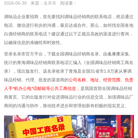
2026-05-30
来源：
名录库
阅读量：
调味品企业要招商，首先要找到调味品经销商的联系电话，然后通过
电话、微信进行初步的沟通，最后达成合作。那么，如何找全国各地
白酒经销商的联系电话？建议通过以下‌正规且高效‌的渠道进行查询，
以确保信息的准确性和时效性。
登录名录库官方平台，下载全国调味品经销商名录。由
名录库
采集、
统计的青海调味品经销商联系电话汇编入《全国调味品经销商工商名
录》，现出版发行。该名录收录了青海及全国31省市1.8万家从事调
味品经销、代理、批发的渠道商的
公司名称、地址、经营范围、负责
人手*机办公电*话邮箱等公共工商信息，
是我国首部全国调味品经销
商黄页。它的出版发行对促进调味品行业的信息交流，加强调味品厂
商间的沟通与协作，推动技术进步和管理创新有积极的现实意义。