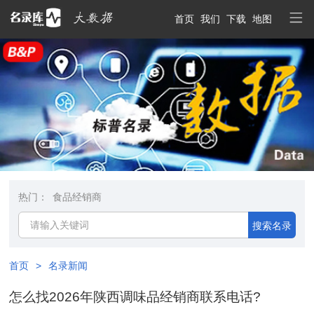
首页
我们
下载
地图
热门：
食品经销商
搜索名录
首页
>
名录新闻
怎么找2026年陕西调味品经销商联系电话?