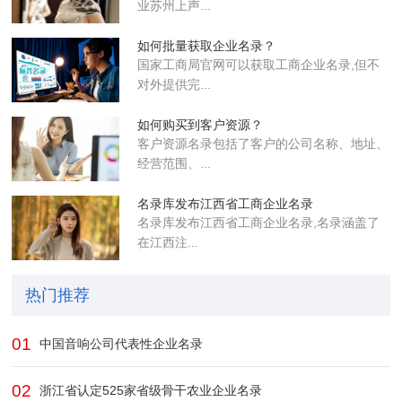
业苏州上声...
如何批量获取企业名录？
国家工商局官网可以获取工商企业名录,但不
对外提供完...
如何购买到客户资源？
客户资源名录包括了客户的公司名称、地址、
经营范围、...
名录库发布江西省工商企业名录
名录库​发布江西省工商企业名录,名录涵盖了
在江西注...
热门推荐
01
中国音响公司代表性企业名录
02
浙江省认定525家省级骨干农业企业​名录