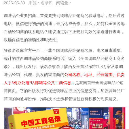
2026-05-30
来源：
名录库
阅读量：
调味品企业要招商，首先要找到调味品经销商的联系电话，然后通过
电话、微信进行初步的沟通，最后达成合作。那么，如何找全国各地
白酒经销商的联系电话？建议通过以下‌正规且高效‌的渠道进行查询，
以确保信息的准确性和时效性。
登录名录库官方平台，下载全国调味品经销商名录。由
名录库
采集、
统计的陕西调味品经销商联系电话汇编入《全国调味品经销商工商名
录》，现出版发行。该名录收录了陕西及全国31省市1.8万家从事调
味品经销、代理、批发的渠道商的
公司名称、地址、经营范围、负责
人手*机办公电*话邮箱等公共工商信息，
是我国首部全国调味品经销
商黄页。它的出版发行对促进调味品行业的信息交流，加强调味品厂
商间的沟通与协作，推动技术进步和管理创新有积极的现实意义。