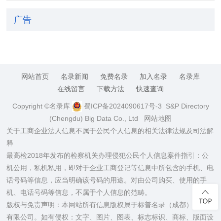
广告
网站首页
名录新闻
免费名录
加入名录
名录库
在线留言
下载方法
快速查询
Copyright ©名录库
蜀ICP备2024090617号-3
S&P Directory
(Chengdu) Big Data Co., Ltd
网站地图
关于工商企业法人信息不属于公民个人信息的相关法律法规及司法解
释
最高检2018年发布的检察机关办理侵犯公民个人信息案件指引：公
机公用，私机私用，即对于企业工商登记等信息中所包含的手机、电
话号码等信息，应当明确该号码的用途。对由公司购买、使用的手
机、电话号码等信息，不属于个人信息的范畴。
版权与免责声明：本网站所有信息版权属于标普名录（成都）大数据
有限公司。如有侵权：文字、图片、图表、标志标识、商标、版面设