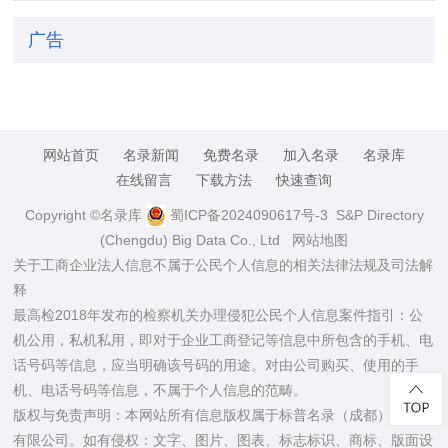
广告
网站首页
名录新闻
免费名录
加入名录
名录库
在线留言
下载方法
快速查询
Copyright ©名录库
蜀ICP备2024090617号-3
S&P Directory
(Chengdu) Big Data Co., Ltd
网站地图
关于工商企业法人信息不属于公民个人信息的相关法律法规及司法解
释
最高检2018年发布的检察机关办理侵犯公民个人信息案件指引：公
机公用，私机私用，即对于企业工商登记等信息中所包含的手机、电
话号码等信息，应当明确该号码的用途。对由公司购买、使用的手
机、电话号码等信息，不属于个人信息的范畴。
版权与免责声明：本网站所有信息版权属于标普名录（成都）大数据
有限公司。如有侵权：文字、图片、图表、标志标识、商标、版面设