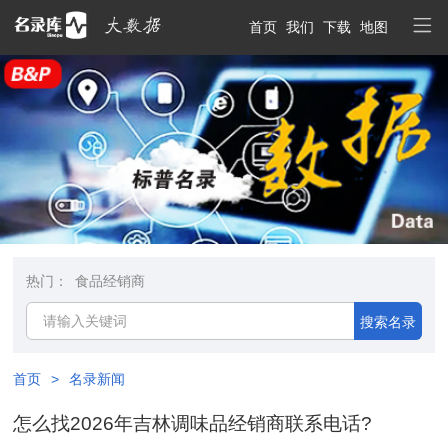
首页
我们
下载
地图
热门：
食品经销商
搜索名录
首页
>
名录新闻
怎么找2026年吉林调味品经销商联系电话?