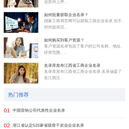
业苏州上声...
如何批量获取企业名录？
国家工商局官网可以获取工商企业名录,但不
对外提供完...
如何购买到客户资源？
客户资源名录包括了客户的公司名称、地址、
经营范围、...
名录库发布江西省工商企业名录
名录库​发布江西省工商企业名录,名录涵盖了
在江西注...
热门推荐
01
中国音响公司代表性企业名录
02
浙江省认定525家省级骨干农业企业​名录