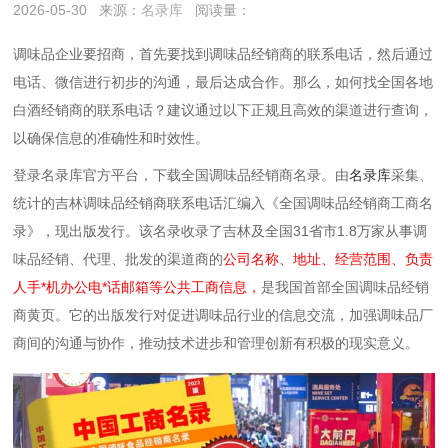
2026-05-30
来源：
名录库
阅读量：
调味品企业要招商，首先要找到调味品经销商的联系电话，然后通过
电话、微信进行初步的沟通，最后达成合作。那么，如何找全国各地
白酒经销商的联系电话？建议通过以下‌正规且高效‌的渠道进行查询，
以确保信息的准确性和时效性。
登录名录库官方平台，下载全国调味品经销商名录。由
名录库
采集、
统计的吉林调味品经销商联系电话汇编入《全国调味品经销商工商名
录》，现出版发行。该名录收录了吉林及全国31省市1.8万家从事调
味品经销、代理、批发的渠道商的
公司名称、地址、经营范围、负责
人手*机办公电*话邮箱等公共工商信息，
是我国首部全国调味品经销
商黄页。它的出版发行对促进调味品行业的信息交流，加强调味品厂
商间的沟通与协作，推动技术进步和管理创新有积极的现实意义。