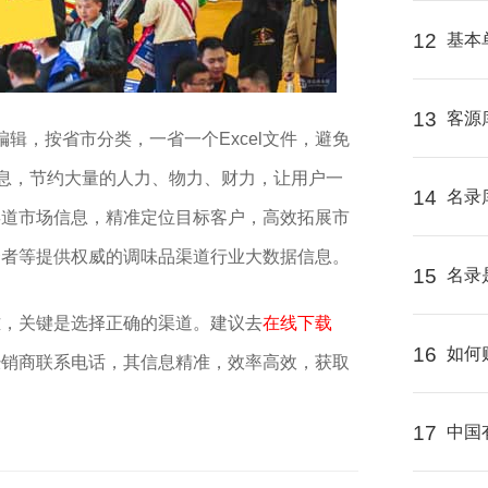
12
基本
13
客源
编辑，按省市分类，一省一个Excel文件，避免
信息，节约大量的人力、物力、财力，让用户一
14
名录
渠道市场信息，精准定位目标客户，高效拓展市
资者等提供权威的调味品渠道行业大数据信息。
15
名录
难，关键是选择正确的渠道。建议去
在线下载
16
如何
经销商联系电话，其信息精准，效率高效，获取
17
中国