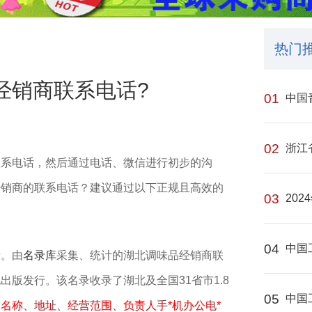
热门
经销商联系电话?
01
中国
02
浙江
联系电话，然后通过电话、微信进行初步的沟
销商的联系电话？建议通过以下‌正规且高效‌的
03
202
04
中国
录。由
名录库
采集、统计的湖北调味品经销商联
版发行。该名录收录了湖北及全国31省市1.8
05
中国
名称、地址、经营范围、负责人手*机办公电*