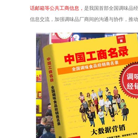
话邮箱等公共工商信息，
是我国首部全国调味品
信息交流，加强调味品厂商间的沟通与协作，推