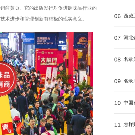
经销商黄页。它的出版发行对促进调味品行业的
06
西藏
动技术进步和管理创新有积极的现实意义。
07
河北
08
名录
09
名录
10
中国
11
怎样