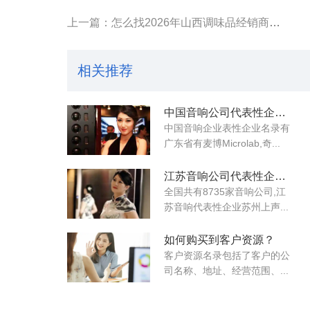
上一篇：怎么找2026年山西调味品经销商联系电话?
相关推荐
中国音响公司代表性企业名录
中国音响企业表性企业名录有
广东省有麦博Microlab,奇...
江苏音响公司代表性企业名录
全国共有8735家音响公司,江
苏音响代表性企业苏州上声...
如何购买到客户资源？
客户资源名录包括了客户的公
司名称、地址、经营范围、...