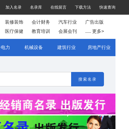
加入名录
名录库
在线留言
下载方法
快速查询
装修装饰
会计财务
汽车行业
广告出版
医疗保健
教育培训
会展会刊
..... 更多>
子电力
机械设备
建筑行业
房地产行业
搜索名录