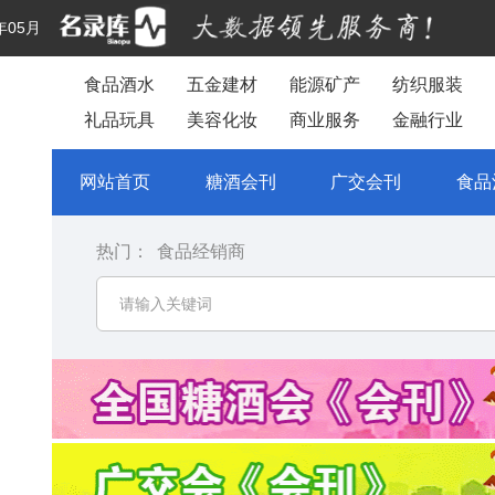
年05月
食品酒水
五金建材
能源矿产
纺织服装
礼品玩具
美容化妆
商业服务
金融行业
网站首页
糖酒会刊
广交会刊
食品
热门：
食品经销商