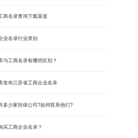
工商名录查询下载渠道‌
企业名录行业类别
库与工商名录有哪些区别？
库发布江苏省工商企业名录
有多少家担保公司?如何联系他们?
购买工商企业名录？