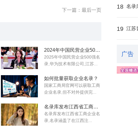
18
名录
下一篇：最后一页
19
江苏
2024年中国民营企业500强名录
广告
2025年中国民营企业500强名
录,华为技术有限公司,江苏...
如何批量获取企业名录？
国家工商局官网可以获取工商
企业名录,但不对外提供完...
名录库发布江西省工商企业名录
名录库​发布江西省工商企业名
录,名录涵盖了在江西注...