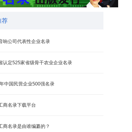
推荐
音响公司代表性企业名录
省认定525家省级骨干农业企业​名录
4年中国民营企业500强名录
工商名录下载平台
工商名录是由谁编纂的？