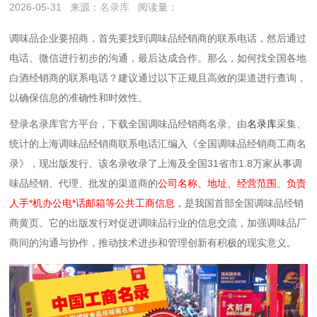
2026-05-31
来源：
名录库
阅读量：
调味品企业要招商，首先要找到调味品经销商的联系电话，然后通过
电话、微信进行初步的沟通，最后达成合作。那么，如何找全国各地
白酒经销商的联系电话？建议通过以下‌正规且高效‌的渠道进行查询，
以确保信息的准确性和时效性。
登录名录库官方平台，下载全国调味品经销商名录。由
名录库
采集、
统计的上海调味品经销商联系电话汇编入《全国调味品经销商工商名
录》，现出版发行。该名录收录了上海及全国31省市1.8万家从事调
味品经销、代理、批发的渠道商的
公司名称、地址、经营范围、负责
人手*机办公电*话邮箱等公共工商信息，
是我国首部全国调味品经销
商黄页。它的出版发行对促进调味品行业的信息交流，加强调味品厂
商间的沟通与协作，推动技术进步和管理创新有积极的现实意义。