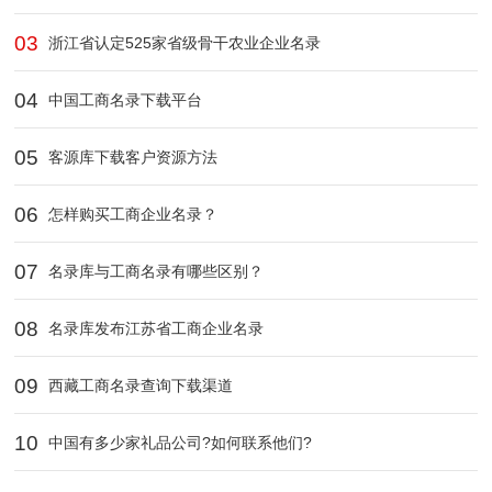
03
浙江省认定525家省级骨干农业企业​名录
04
中国工商名录下载平台
05
客源库下载客户资源方法
06
怎样购买工商企业名录？
07
名录库与工商名录有哪些区别？
08
名录库发布江苏省工商企业名录
09
西藏工商名录查询下载渠道‌
10
中国有多少家礼品公司?如何联系他们?