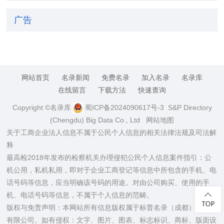
广告
网站首页
名录新闻
免费名录
加入名录
名录库
在线留言
下载方法
快速查询
Copyright ©名录库
蜀ICP备2024090617号-3
S&P Directory
(Chengdu) Big Data Co., Ltd
网站地图
关于工商企业法人信息不属于公民个人信息的相关法律法规及司法解
释
最高检2018年发布的检察机关办理侵犯公民个人信息案件指引：公
机公用，私机私用，即对于企业工商登记等信息中所包含的手机、电
话号码等信息，应当明确该号码的用途。对由公司购买、使用的手
机、电话号码等信息，不属于个人信息的范畴。
版权与免责声明：本网站所有信息版权属于标普名录（成都）大数据
有限公司。如有侵权：文字、图片、图表、标志标识、商标、版面设