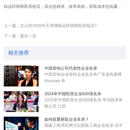
味品经销商联系电话，其信息精准，效率高效，获取成本也低廉。
上一篇：怎么找2026年天津调味品经销商联系电话?
下一篇：最后一页
相关推荐
中国音响公司代表性企业名录
中国音响企业表性企业名录有广东省有麦博
Microlab,奇...
2024年中国民营企业500强名录
2025年中国民营企业500强名录,华为技术有
限公司,江苏...
如何批量获取企业名录？
国家工商局官网可以获取工商企业名录,但不