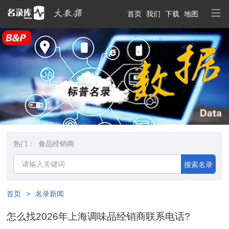
首页
我们
下载
地图
热门：
食品经销商
搜索名录
首页
>
名录新闻
怎么找2026年上海调味品经销商联系电话?