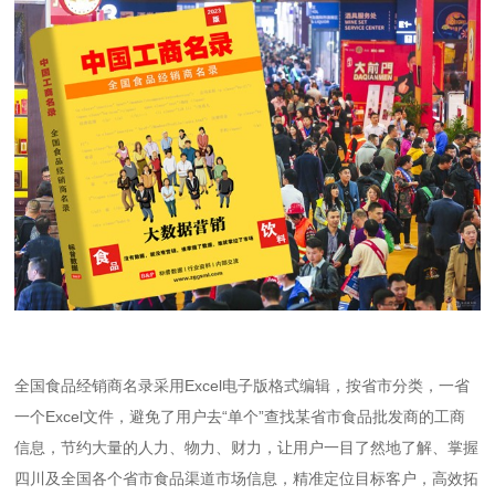
全国
食品经销商名录采用Excel电子版格式编辑，按省市分类，一省
一个Excel文件，避免了用户去“单个”查找某省市食品批发商的工商
信息，节约大量的人力、物力、财力，让用户一目了然地了解、掌握
四川及
全国各个省市食品渠道市场信息，精准定位目标客户，高效拓