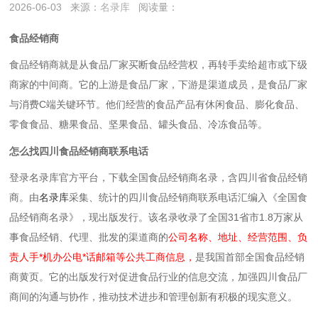
2026-06-03
来源：
名录库
阅读量：
食品经销商
食品经销商就是‌从食品厂家买断食品经营权，再转手卖给超市或下级
商家的中间商‌。它的上游是食品厂家，下游是渠道成员，是食品厂家
与消费C端关键环节。他们经营的食品产品有休闲食品、膨化食品、
零食食品、糖果食品、坚果食品、罐头食品、冷冻食品等。
怎么找四川食品经销商联系电话
登录名录库官方平台，下载全国食品经销商名录，含四川省食品经销
商。由
名录库
采集、统计的四川食品经销商联系电话汇编入《全国食
品经销商名录》，现出版发行。该名录收录了全国31省市1.8万家从
事食品经销、代理、批发的渠道商的
公司名称、地址、经营范围、负
责人手*机办公电*话邮箱等公共工商信息，
是我国首部全国食品经销
商黄页。它的出版发行对促进食品行业的信息交流，加强
四川
食品厂
商间的沟通与协作，推动技术进步和管理创新有积极的现实意义。