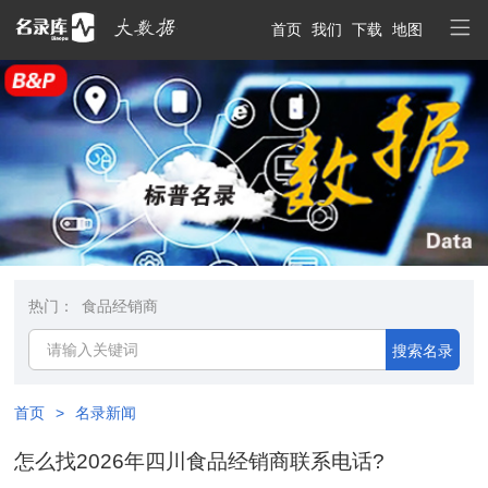
首页
我们
下载
地图
热门：
食品经销商
搜索名录
首页
>
名录新闻
怎么找2026年四川食品经销商联系电话?