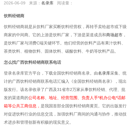
2026-06-09
来源：
名录库
阅读量：
饮料经销商
饮料经销商就是‌从饮料厂家买断饮料经营权，再转手卖给超市或下级
商家的中间商‌。它的上游是饮料厂家，下游是渠道成员和
商场超市
，
是饮料厂家与消费C端关键环节。他们经营的饮料产品有果汁饮料、
茶类饮料、植物饮料、固体饮料、碳酸饮料、牛奶等饮料产品。
怎么找广西饮料经销商联系电话
登录名录库官方平台，下载全国饮料经销商名录。由
名录库
采集、统
计的广西饮料经销商联系电话汇编入《全国饮料经销商名录》，现出
版发行。该名录收录了广西及31省市2万家从事饮料经销、代理、批
发的渠道商的
公司名称、地址、经营范围、负责人手*机办公电*话邮
箱等公共工商信息，
是我国首部全国饮料经销商黄页。它的出版发行
对促进饮料行业的信息交流，加强饮料厂商间的沟通与协作，推动技
术进步和管理创新有积极的现实意义。