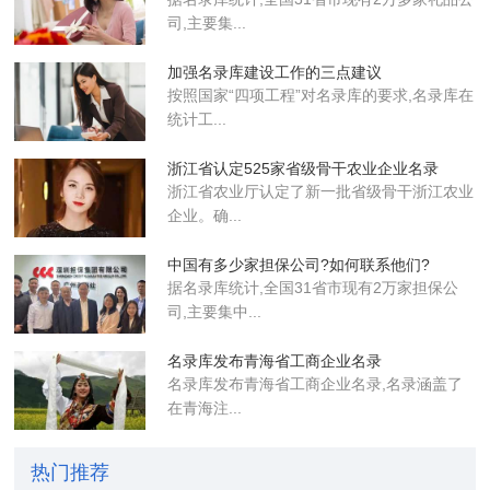
司,主要集...
加强名录库建设工作的三点建议
按照国家“四项工程”对名录库的要求,名录库在
统计工...
浙江省认定525家省级骨干农业企业​名录
浙江省农业厅认定了新一批省级骨干浙江农业
企业​。确...
中国有多少家担保公司?如何联系他们?
据名录库统计,全国31省市现有2万家担保公
司,主要集中...
名录库发布青海省工商企业名录
名录库​发布青海省工商企业名录,名录涵盖了
在青海注...
热门推荐