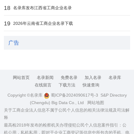
18
名录库发布江西省工商企业名录
19
2026年云南省工商企业名录下载
广告
网站首页
名录新闻
免费名录
加入名录
名录库
在线留言
下载方法
快速查询
Copyright ©名录库
蜀ICP备2024090617号-3
S&P Directory
(Chengdu) Big Data Co., Ltd
网站地图
关于工商企业法人信息不属于公民个人信息的相关法律法规及司法解
释
最高检2018年发布的检察机关办理侵犯公民个人信息案件指引：公
机公用，私机私用，即对于企业工商登记等信息中所包含的手机、电