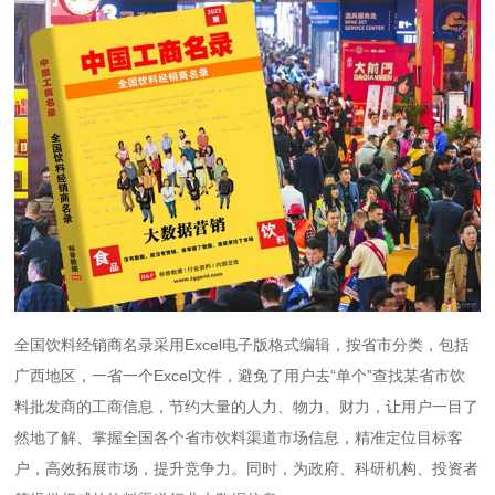
全国饮料经销商名录采用Excel电子版格式编辑，按省市分类，包括
广西地区，一省一个Excel文件，避免了用户去“单个”查找某省市饮
料批发商的工商信息，节约大量的人力、物力、财力，让用户一目了
然地了解、掌握全国各个省市饮料渠道市场信息，精准定位目标客
户，高效拓展市场，提升竞争力。同时，为政府、科研机构、投资者