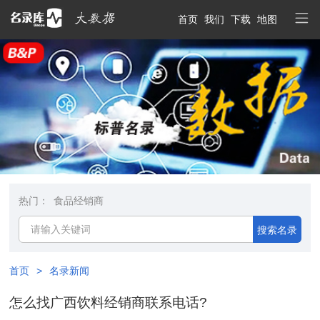
首页
我们
下载
地图
热门：
食品经销商
搜索名录
首页
>
名录新闻
怎么找广西饮料经销商联系电话?