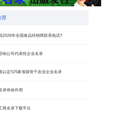
推荐
找2026年全国食品经销商联系电话?
音响公司代表性企业名录
省认定525家省级骨干农业企业​名录
名录有啥作用
工商名录下载平台