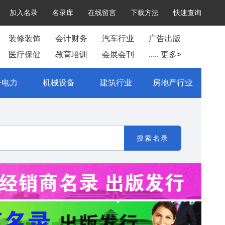
加入名录
名录库
在线留言
下载方法
快速查询
装修装饰
会计财务
汽车行业
广告出版
医疗保健
教育培训
会展会刊
..... 更多>
子电力
机械设备
建筑行业
房地产行业
搜索名录