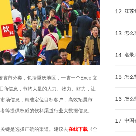
12
江苏
13
怎么
14
名录
15
怎么
按省市分类，包括重庆地区，一省一个Excel文
的工商信息，节约大量的人力、物力、财力，让
16
怎么
道市场信息，精准定位目标客户，高效拓展市
资者等提供权威的
饮料
渠道行业大数据信息。
17
中国
，关键是选择正确的渠道。建议去
在线下载
《全