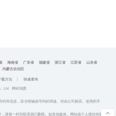
省
海南省
广东省
福建省
浙江省
江苏省
山东省
内蒙古自治区
下载方法
快速查询
o., Ltd
网站地图
话号码等信息，应当明确该号码的用途。对由公司购买、使用的手
计，请第一时间联系我们删除。如其他媒体、网站或个人擅自转载