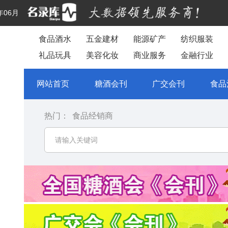
年06月
食品酒水
五金建材
能源矿产
纺织服装
礼品玩具
美容化妆
商业服务
金融行业
网站首页
糖酒会刊
广交会刊
食品
热门：
食品经销商