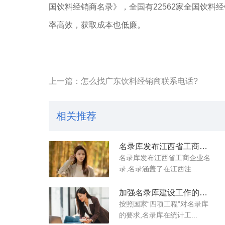
国饮料经销商名录》，全国有22562家全国饮料
率高效，获取成本也低廉。
上一篇：怎么找广东饮料经销商联系电话?
相关推荐
名录库发布江西省工商企业名录
名录库​发布江西省工商企业名
录,名录涵盖了在江西注...
加强名录库建设工作的三点建议
按照国家“四项工程”对名录库
的要求,名录库在统计工...