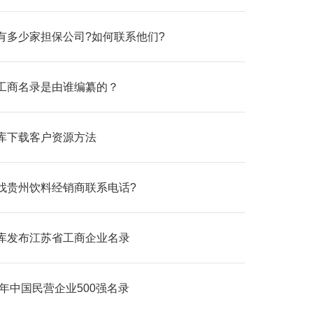
有多少家担保公司?如何联系他们?
工商名录是由谁编纂的？
库下载客户资源方法
找贵州饮料经销商联系电话?
库发布江苏省工商企业名录
4年中国民营企业500强名录