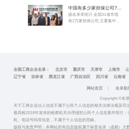
中国有多少家担保公司?如何联系他们?
据名录库统计,全国31省市现
有2万家担保公司,主要集中...
全国工商企业名录：
北京市
重庆市
天津市
上海市
辽宁省
吉林省
黑龙江省
广西自治区
四川省
云南省
网站首页
名录新
Copyright ©
关于工商企业法人信息不属于公民个人信息的相关法律法规及司
最高检2018年发布的检察机关办理侵犯公民个人信息案件指引
机、电话号码等信息，不属于个人信息的范畴。
版权与免责声明：本网站所有信息版权属于标普名录（成都）大