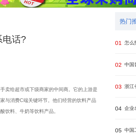
热门
电话?
01
怎么
02
中国
03
浙江
转手卖给超市或下级商家的中间商‌。它的上游是
厂家与消费C端关键环节。他们经营的饮料产品
04
企业
碳酸饮料、牛奶等饮料产品。
05
中国