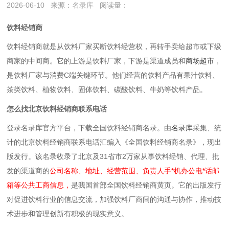
2026-06-10
来源：
名录库
阅读量：
饮料经销商
饮料经销商就是‌从饮料厂家买断饮料经营权，再转手卖给超市或下级
商家的中间商‌。它的上游是饮料厂家，下游是渠道成员和
商场超市
，
是饮料厂家与消费C端关键环节。他们经营的饮料产品有果汁饮料、
茶类饮料、植物饮料、固体饮料、碳酸饮料、牛奶等饮料产品。
怎么找北京饮料经销商联系电话
登录名录库官方平台，下载全国饮料经销商名录。由
名录库
采集、统
计的北京饮料经销商联系电话汇编入《全国饮料经销商名录》，现出
版发行。该名录收录了北京及31省市2万家从事饮料经销、代理、批
发的渠道商的
公司名称、地址、经营范围、负责人手*机办公电*话邮
箱等公共工商信息，
是我国首部全国饮料经销商黄页。它的出版发行
对促进饮料行业的信息交流，加强饮料厂商间的沟通与协作，推动技
术进步和管理创新有积极的现实意义。