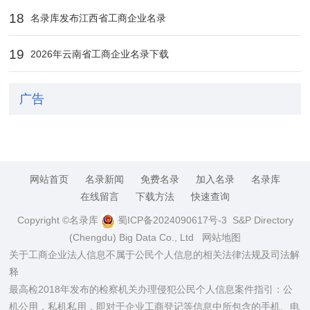
18
名录库发布江西省工商企业名录
19
2026年云南省工商企业名录下载
广告
网站首页
名录新闻
免费名录
加入名录
名录库
在线留言
下载方法
快速查询
Copyright ©名录库
蜀ICP备2024090617号-3
S&P Directory
(Chengdu) Big Data Co., Ltd
网站地图
关于工商企业法人信息不属于公民个人信息的相关法律法规及司法解
释
最高检2018年发布的检察机关办理侵犯公民个人信息案件指引：公
机公用，私机私用，即对于企业工商登记等信息中所包含的手机、电