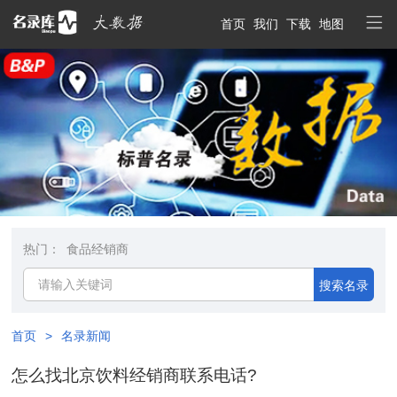
首页
我们
下载
地图
热门：
食品经销商
搜索名录
首页
>
名录新闻
怎么找北京饮料经销商联系电话?