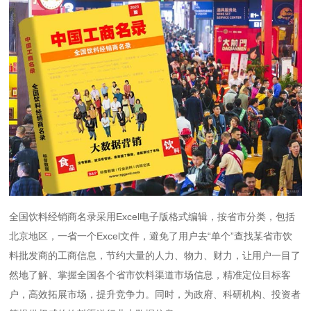
全国饮料经销商名录采用Excel电子版格式编辑，按省市分类，包括
北京地区，一省一个Excel文件，避免了用户去“单个”查找某省市饮
料批发商的工商信息，节约大量的人力、物力、财力，让用户一目了
然地了解、掌握全国各个省市饮料渠道市场信息，精准定位目标客
户，高效拓展市场，提升竞争力。同时，为政府、科研机构、投资者