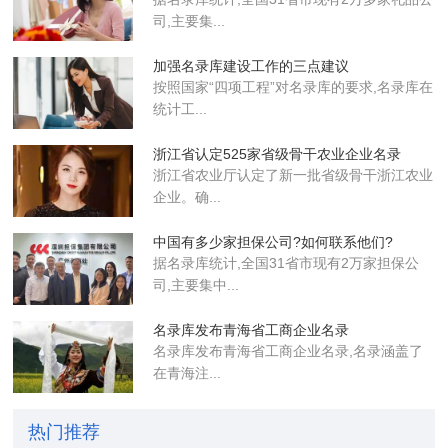
司,主要集...
加强名录库建设工作的三点建议
按照国家“四项工程”对名录库的要求,名录库在
统计工...
浙江省认定525家省级骨干农业企业​名录
浙江省农业厅认定了新一批省级骨干浙江农业
企业​。确...
中国有多少家担保公司?如何联系他们?
据名录库统计,全国31省市现有2万家担保公
司,主要集中...
名录库发布青海省工商企业名录
名录库​发布青海省工商企业名录,名录涵盖了
在青海注...
热门推荐