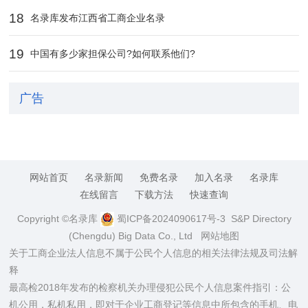
18
名录库发布江西省工商企业名录
19
中国有多少家担保公司?如何联系他们?
广告
网站首页
名录新闻
免费名录
加入名录
名录库
在线留言
下载方法
快速查询
Copyright ©名录库
蜀ICP备2024090617号-3
S&P Directory
(Chengdu) Big Data Co., Ltd
网站地图
关于工商企业法人信息不属于公民个人信息的相关法律法规及司法解
释
最高检2018年发布的检察机关办理侵犯公民个人信息案件指引：公
机公用，私机私用，即对于企业工商登记等信息中所包含的手机、电