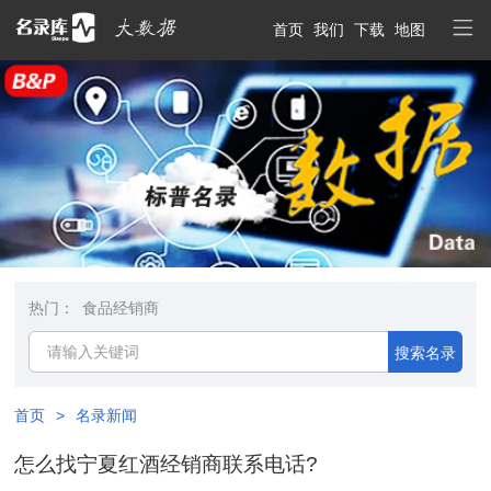
首页
我们
下载
地图
热门：
食品经销商
搜索名录
首页
>
名录新闻
怎么找宁夏红酒经销商联系电话?