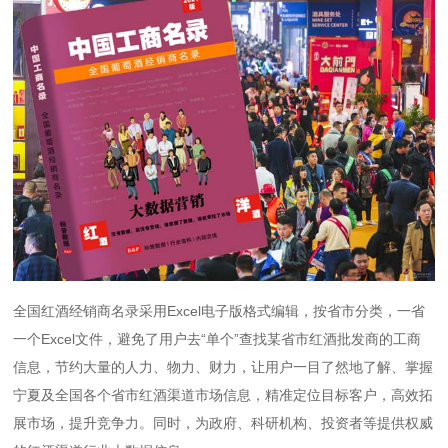
全国红酒经销商名录采用Excel电子版格式编辑，按省市分类，一省
一个Excel文件，避免了用户去“单个”查找某省市红酒批发商的工商
信息，节约大量的人力、物力、财力，让用户一目了然地了解、掌握
宁夏及全国各个省市红酒渠道市场信息，精准定位目标客户，高效拓
展市场，提升竞争力。同时，为政府、科研机构、投资者等提供权威