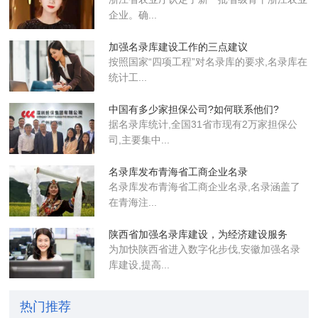
企业​。确...
加强名录库建设工作的三点建议
按照国家“四项工程”对名录库的要求,名录库在
统计工...
中国有多少家担保公司?如何联系他们?
据名录库统计,全国31省市现有2万家担保公
司,主要集中...
名录库发布青海省工商企业名录
名录库​发布青海省工商企业名录,名录涵盖了
在青海注...
陕西省加强名录库建设，为经济建设服务
为加快陕西省进入数字化步伐,安徽加强名录
库建设,提高...
热门推荐