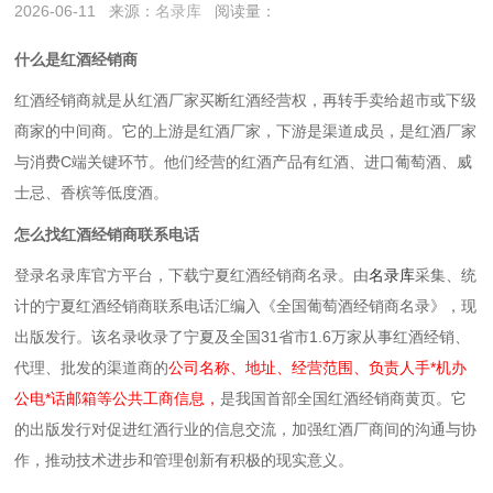
2026-06-11
来源：
名录库
阅读量：
什么是红酒经销商
红酒经销商就是‌从红酒厂家买断红酒经营权，再转手卖给超市或下级
商家的中间商‌。它的上游是红酒厂家，下游是渠道成员，是红酒厂家
与消费C端关键环节。他们经营的红酒产品有红酒、进口葡萄酒、威
士忌、香槟等低度酒。
怎么找红酒经销商联系电话
登录名录库官方平台，下载宁夏红酒经销商名录。
由
名录库
采集、统
计的宁夏红酒经销商联系电话汇编入《全国葡萄酒经销商名录》，现
出版发行。该名录收录了宁夏及全国31省市1.6万家从事红酒经销、
代理、批发的渠道商的
公司名称、地址、经营范围、负责人手*机办
公电*话邮箱等公共工商信息，
是我国首部全国红酒经销商黄页。它
的出版发行对促进红酒行业的信息交流，加强红酒厂商间的沟通与协
作，推动技术进步和管理创新有积极的现实意义。