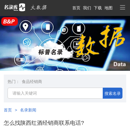
首页
我们
下载
地图
热门：
食品经销商
搜索名录
首页
>
名录新闻
怎么找陕西红酒经销商联系电话?