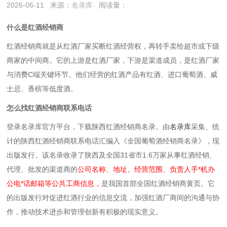
2026-06-11
来源：
名录库
阅读量：
什么是红酒经销商
红酒经销商就是‌从红酒厂家买断红酒经营权，再转手卖给超市或下级
商家的中间商‌。它的上游是红酒厂家，下游是渠道成员，是红酒厂家
与消费C端关键环节。他们经营的红酒产品有红酒、进口葡萄酒、威
士忌、香槟等低度酒。
怎么找红酒经销商联系电话
登录名录库官方平台，下载陕西红酒经销商名录。
由
名录库
采集、统
计的陕西红酒经销商联系电话汇编入《全国葡萄酒经销商名录》，现
出版发行。该名录收录了陕西及全国31省市1.6万家从事红酒经销、
代理、批发的渠道商的
公司名称、地址、经营范围、负责人手*机办
公电*话邮箱等公共工商信息，
是我国首部全国红酒经销商黄页。它
的出版发行对促进红酒行业的信息交流，加强红酒厂商间的沟通与协
作，推动技术进步和管理创新有积极的现实意义。