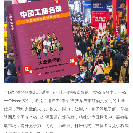
全国红酒经销商名录采用Excel电子版格式编辑，按省市分类，一省
一个Excel文件，避免了用户去“单个”查找某省市红酒批发商的工商
信息，节约大量的人力、物力、财力，让用户一目了然地了解、掌握
陕西及全国各个省市红酒渠道市场信息，精准定位目标客户，高效拓
展市场，提升竞争力。同时，为政府、科研机构、投资者等提供权威