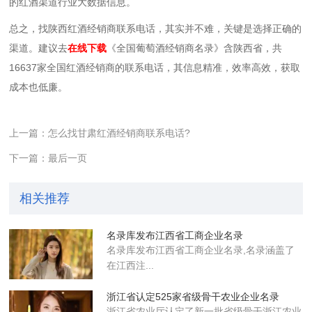
的红酒渠道行业大数据信息。
总之，找陕西红酒经销商联系电话，其实并不难，关键是选择正确的
渠道。建议去
在线下载
《全国葡萄酒经销商名录》含陕西省，共
16637家全国红酒经销商的联系电话，其信息精准，效率高效，获取
成本也低廉。
上一篇：怎么找甘肃红酒经销商联系电话?
下一篇：最后一页
相关推荐
名录库发布江西省工商企业名录
名录库​发布江西省工商企业名录,名录涵盖了
在江西注...
浙江省认定525家省级骨干农业企业​名录
浙江省农业厅认定了新一批省级骨干浙江农业