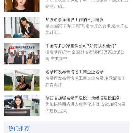
企业​。确...
加强名录库建设工作的三点建议
按照国家“四项工程”对名录库的要求,名录库在
统计工...
中国有多少家担保公司?如何联系他们?
据名录库统计,全国31省市现有2万家担保公
司,主要集中...
名录库发布青海省工商企业名录
名录库​发布青海省工商企业名录,名录涵盖了
在青海注...
陕西省加强名录库建设，为经济建设服务
为加快陕西省进入数字化步伐,安徽加强名录
库建设,提高...
热门推荐