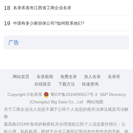
18
名录库发布江西省工商企业名录
19
中国有多少家担保公司?如何联系他们?
广告
网站首页
名录新闻
免费名录
加入名录
名录库
在线留言
下载方法
快速查询
Copyright ©名录库
蜀ICP备2024090617号-3
S&P Directory
(Chengdu) Big Data Co., Ltd
网站地图
关于工商企业法人信息不属于公民个人信息的相关法律法规及司法解
释
最高检2018年发布的检察机关办理侵犯公民个人信息案件指引：公
机公用，私机私用，即对于企业工商登记等信息中所包含的手机、电