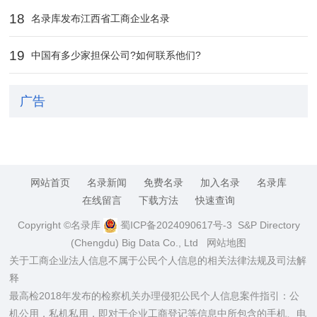
18
名录库发布江西省工商企业名录
19
中国有多少家担保公司?如何联系他们?
广告
网站首页
名录新闻
免费名录
加入名录
名录库
在线留言
下载方法
快速查询
Copyright ©名录库
蜀ICP备2024090617号-3
S&P Directory
(Chengdu) Big Data Co., Ltd
网站地图
关于工商企业法人信息不属于公民个人信息的相关法律法规及司法解
释
最高检2018年发布的检察机关办理侵犯公民个人信息案件指引：公
机公用，私机私用，即对于企业工商登记等信息中所包含的手机、电