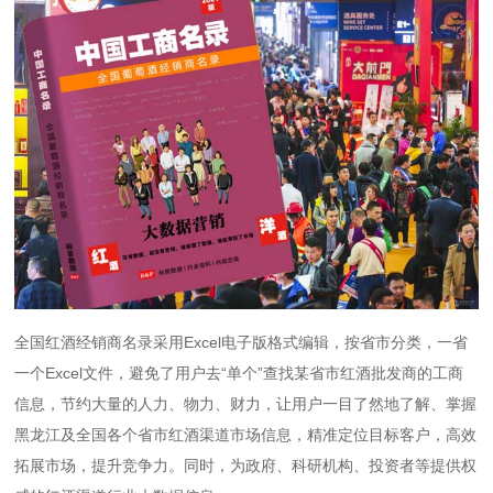
全国红酒经销商名录采用Excel电子版格式编辑，按省市分类，一省
一个Excel文件，避免了用户去“单个”查找某省市红酒批发商的工商
信息，节约大量的人力、物力、财力，让用户一目了然地了解、掌握
黑龙江及全国各个省市红酒渠道市场信息，精准定位目标客户，高效
拓展市场，提升竞争力。同时，为政府、科研机构、投资者等提供权