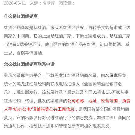
2026-06-11
来源：
名录库
阅读量：
什么是红酒经销商
红酒经销商就是‌从红酒厂家买断红酒经营权，再转手卖给超市或下级
商家的中间商‌。它的上游是红酒厂家，下游是渠道成员，是红酒厂家
与消费C端关键环节。他们经营的红酒产品有红酒、进口葡萄酒、威
士忌、香槟等低度酒。
怎么找红酒经销商联系电话
登录名录库官方平台，下载黑龙江红酒经销商名录。
由
名录库
采集、
统计的黑龙江红酒经销商联系电话汇编入《全国葡萄酒经销商名
录》，现出版发行。该名录收录了黑龙江及全国31省市1.6万家从事
红酒经销、代理、批发的渠道商的
公司名称、地址、经营范围、负责
人手*机办公电*话邮箱等公共工商信息，
是我国首部全国红酒经销商
黄页。它的出版发行对促进红酒行业的信息交流，加强红酒厂商间的
沟通与协作，推动技术进步和管理创新有积极的现实意义。