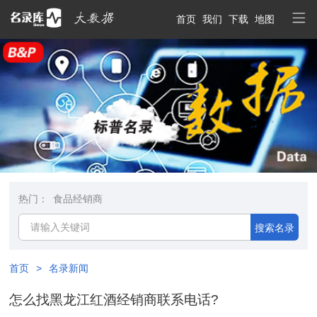
首页
我们
下载
地图
热门：
食品经销商
搜索名录
首页
>
名录新闻
怎么找黑龙江红酒经销商联系电话?