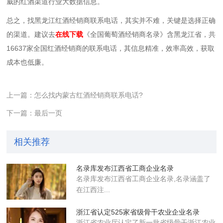
威的红酒渠道行业大数据信息。
总之，找黑龙江红酒经销商联系电话，其实并不难，关键是选择正确
的渠道。建议去
在线下载
《全国葡萄酒经销商名录》含黑龙江省，共
16637家全国红酒经销商的联系电话，其信息精准，效率高效，获取
成本也低廉。
上一篇：怎么找内蒙古红酒经销商联系电话?
下一篇：最后一页
相关推荐
名录库发布江西省工商企业名录
名录库​发布江西省工商企业名录,名录涵盖了
在江西注...
浙江省认定525家省级骨干农业企业​名录
浙江省农业厅认定了新一批省级骨干浙江农业