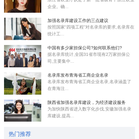
企业​。确...
加强名录库建设工作的三点建议
按照国家“四项工程”对名录库的要求,名录库在
统计工...
中国有多少家担保公司?如何联系他们?
据名录库统计,全国31省市现有2万家担保公
司,主要集中...
名录库发布青海省工商企业名录
名录库​发布青海省工商企业名录,名录涵盖了
在青海注...
陕西省加强名录库建设，为经济建设服务
为加快陕西省进入数字化步伐,安徽加强名录
库建设,提高...
热门推荐