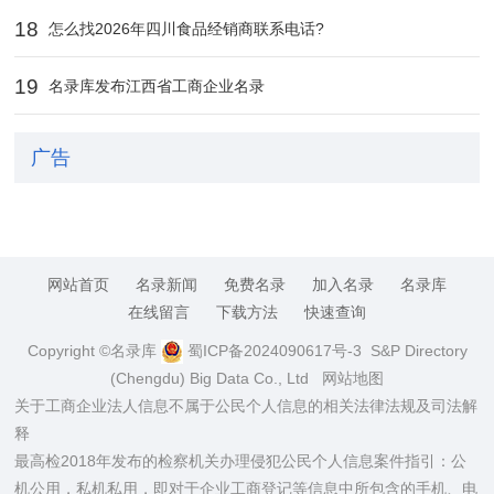
18
怎么找2026年四川食品经销商联系电话?
19
名录库发布江西省工商企业名录
广告
网站首页
名录新闻
免费名录
加入名录
名录库
在线留言
下载方法
快速查询
Copyright ©名录库
蜀ICP备2024090617号-3
S&P Directory
(Chengdu) Big Data Co., Ltd
网站地图
关于工商企业法人信息不属于公民个人信息的相关法律法规及司法解
释
最高检2018年发布的检察机关办理侵犯公民个人信息案件指引：公
机公用，私机私用，即对于企业工商登记等信息中所包含的手机、电