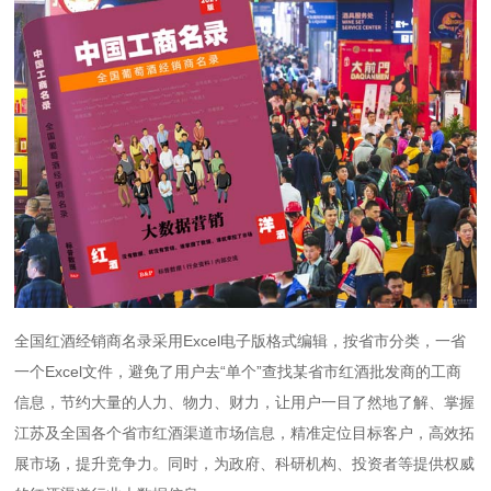
全国红酒经销商名录采用Excel电子版格式编辑，按省市分类，一省
一个Excel文件，避免了用户去“单个”查找某省市红酒批发商的工商
信息，节约大量的人力、物力、财力，让用户一目了然地了解、掌握
江苏及全国各个省市红酒渠道市场信息，精准定位目标客户，高效拓
展市场，提升竞争力。同时，为政府、科研机构、投资者等提供权威