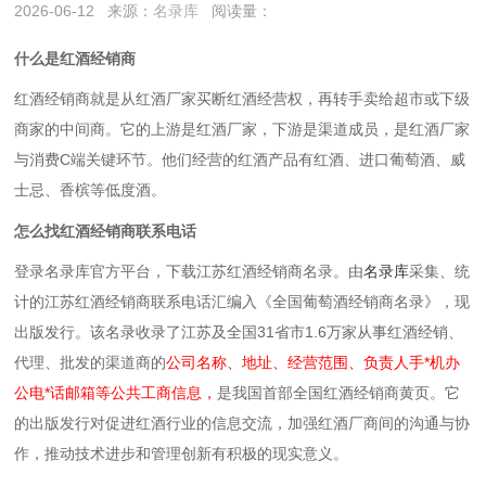
2026-06-12
来源：
名录库
阅读量：
什么是红酒经销商
红酒经销商就是‌从红酒厂家买断红酒经营权，再转手卖给超市或下级
商家的中间商‌。它的上游是红酒厂家，下游是渠道成员，是红酒厂家
与消费C端关键环节。他们经营的红酒产品有红酒、进口葡萄酒、威
士忌、香槟等低度酒。
怎么找红酒经销商联系电话
登录名录库官方平台，下载江苏红酒经销商名录。
由
名录库
采集、统
计的江苏红酒经销商联系电话汇编入《全国葡萄酒经销商名录》，现
出版发行。该名录收录了江苏及全国31省市1.6万家从事红酒经销、
代理、批发的渠道商的
公司名称、地址、经营范围、负责人手*机办
公电*话邮箱等公共工商信息，
是我国首部全国红酒经销商黄页。它
的出版发行对促进红酒行业的信息交流，加强红酒厂商间的沟通与协
作，推动技术进步和管理创新有积极的现实意义。