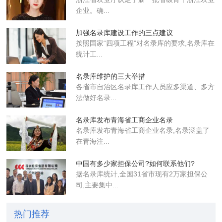
企业​。确...
加强名录库建设工作的三点建议
按照国家“四项工程”对名录库的要求,名录库在
统计工...
名录库维护的三大举措
各省市自治区名录库工作人员应多渠道、多方
法做好名录...
名录库发布青海省工商企业名录
名录库​发布青海省工商企业名录,名录涵盖了
在青海注...
中国有多少家担保公司?如何联系他们?
据名录库统计,全国31省市现有2万家担保公
司,主要集中...
热门推荐