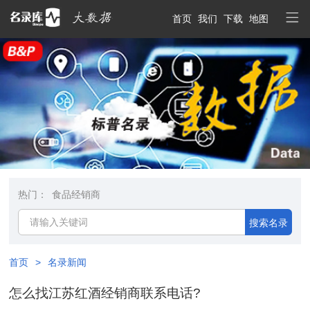
首页
我们
下载
地图
热门：
食品经销商
搜索名录
首页
>
名录新闻
怎么找江苏红酒经销商联系电话?