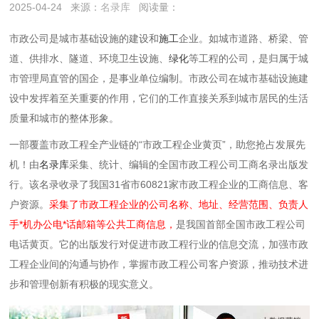
2025-04-24
来源：
名录库
阅读量：
市政公司是城市基础设施的建设和
施工
企业。如城市道路、桥梁、管
道、供排水、隧道、环境卫生设施、
绿化
等工程的公司，是归属于城
市管理局直管的国企，
是事业单位编制。
市政公司在城市基础设施建
设中发挥着至关重要的作用，它们的工作直接关系到城市居民的生活
质量和城市的整体形象。
一部覆盖市政工程全产业链的“市政工程企业黄页”，助您抢占发展先
机！由
名录库
采集、统计、编辑的全国市政工程公司工商名录出版发
行。该名录收录了我国31省市60821家市政工程企业的工商信息、客
户资源。
采集了市政工程企业的公司名称、地址、经营范围、负责人
手*机办公电*话邮箱等公共工商信息，
是我国首部全国市政工程公司
电话黄页。它的出版发行对促进市政工程行业的信息交流，加强市政
工程企业间的沟通与协作，掌握市政工程公司客户资源，推动技术进
步和管理创新有积极的现实意义。