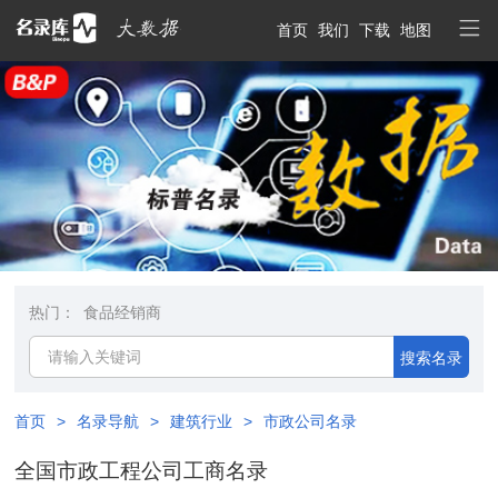
首页
我们
下载
地图
热门：
食品经销商
搜索名录
首页
>
名录导航
>
建筑行业
>
市政公司名录
全国市政工程公司工商名录