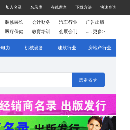
加入名录
名录库
在线留言
下载方法
快速查询
装修装饰
会计财务
汽车行业
广告出版
医疗保健
教育培训
会展会刊
..... 更多>
子电力
机械设备
建筑行业
房地产行业
搜索名录