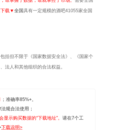
销，谁掌握了数据，谁就掌控了市场。
需要全国
线下载▼
全国
具有一定规模的酒吧41055家全国
，包括但不限于《国家数据安全法》、《国家个
民、法人和其他组织的合法权益。
月
；准确率85%+。
律法规合法使用；
会显示购买数据的“下载地址”。
请在7个工
>
下载说明>