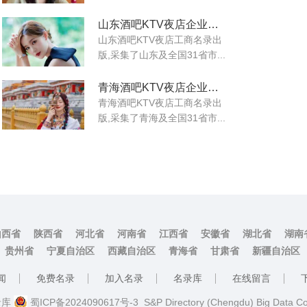
山东酒吧KTV夜店企业工商名录
山东酒吧KTV夜店工商名录出
版,采集了山东及全国31省市...
青海酒吧KTV夜店企业工商名录
青海酒吧KTV夜店工商名录出
版,采集了青海及全国31省市...
山西省
陕西省
河北省
河南省
江西省
安徽省
湖北省
湖南
贵州省
宁夏自治区
西藏自治区
青海省
甘肃省
新疆自治区
闻
免费名录
加入名录
名录库
在线留言
名录库
蜀ICP备2024090617号-3
S&P Directory (Chengdu) Big Data C