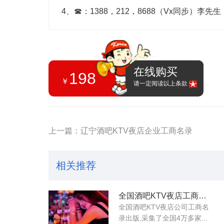
4、
☎
：1388，212，8688（Vx同步）李先
在线购买
198
￥
请一定阅读以上条款
上一篇：辽宁酒吧KTV夜店企业工商名录
相关推荐
全国酒吧KTV夜店工商名录
全国酒吧KTV夜店公司工商名
录出版,采集了全国4万多家...