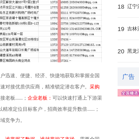
18
辽宁
19
吉林
20
黑龙
用户迅速、便捷、经济、快捷地获取和掌握全国
广告
快速对接优质供应商，精准锁定潜在客户。
采购
......；
企业老板：
可以快速打通上下游渠
以精准定位目标客户，招商效率提升数倍......；
区域竞争力。