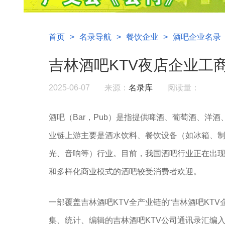
首页
>
名录导航
>
餐饮企业
>
酒吧企业名录
吉林酒吧KTV夜店企业工
2025-06-07
来源：
名录库
阅读量：
酒吧（Bar，Pub）是指提供啤酒、葡萄酒、洋
业链上游主要是酒水饮料、餐饮设备（如冰箱、
光、音响等）行业。目前，我国酒吧行业正在出
和多样化商业模式的酒吧较受消费者欢迎。
一部覆盖吉林酒吧KTV全产业链的“吉林酒吧KT
集、统计、编辑的吉林酒吧KTV公司通讯录汇编