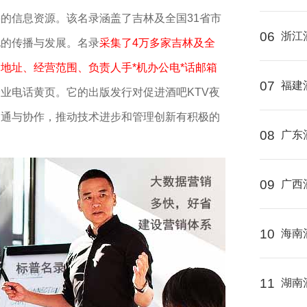
要的信息资源。该名录涵盖了吉林及全国31省市
06
浙江
化的传播与发展。名录
采集了4万多家吉林及全
地址、经营范围、负责人手*机办公电*话邮箱
07
福建
企业电话黄页。它的出版发行对促进酒吧KTV夜
沟通与协作，推动技术进步和管理创新有积极的
08
广东
09
广西
10
海南
11
湖南