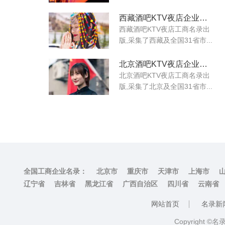
西藏酒吧KTV夜店企业工商名录
西藏酒吧KTV夜店工商名录出
版,采集了西藏及全国31省市...
北京酒吧KTV夜店企业工商名录
北京酒吧KTV夜店工商名录出
版,采集了北京及全国31省市...
全国工商企业名录：
北京市
重庆市
天津市
上海市
辽宁省
吉林省
黑龙江省
广西自治区
四川省
云南省
网站首页
名录新
Copyright ©