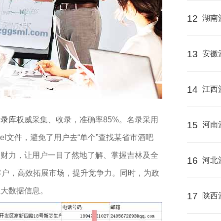
12
湖南
13
安徽
14
江西
名录库
权威采集、收录，准确率85%。名录采用
15
河南
cel文件，避免了用户去“单个”查找某省市酒吧
、财力，让用户一目了然地了解、掌握吉林及全
16
河北
标客户，高效拓展市场，提升竞争力。同时，为政
业大数据信息。
17
陕西