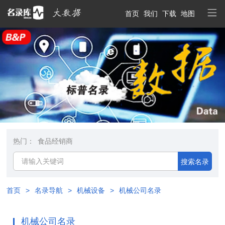
首页
我们
下载
地图
热门：
食品经销商
搜索名录
首页
>
名录导航
>
机械设备
>
机械公司名录
机械公司名录