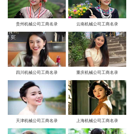
贵州机械公司工商名录
云南机械公司工商名录
四川机械公司工商名录
重庆机械公司工商名录
天津机械公司工商名录
上海机械公司工商名录