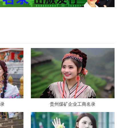
录
贵州煤矿企业工商名录