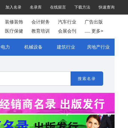
加入名录
名录库
在线留言
下载方法
快速查询
装修装饰
会计财务
汽车行业
广告出版
医疗保健
教育培训
会展会刊
..... 更多>
子电力
机械设备
建筑行业
房地产行业
搜索名录