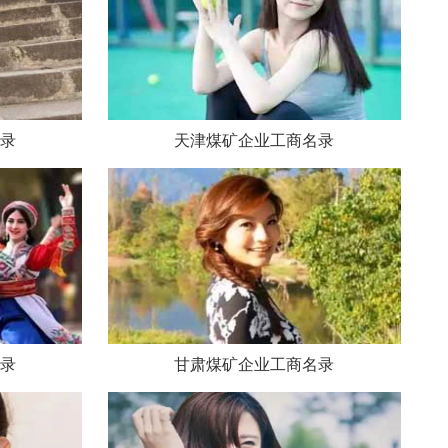
录
天津煤矿企业工商名录
录
甘肃煤矿企业工商名录