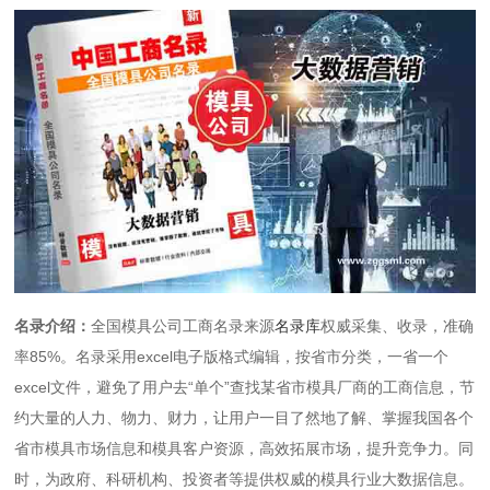
名录介绍：
全国模具公司工商名录来源
名录库
权威采集、收录，准确
率85%。名录采用excel电子版格式编辑，按省市分类，一省一个
excel文件，避免了用户去“单个”查找某省市模具厂商的工商信息，节
约大量的人力、物力、财力，让用户一目了然地了解、掌握我国各个
省市模具市场信息和模具客户资源，高效拓展市场，提升竞争力。同
时，为政府、科研机构、投资者等提供权威的模具行业大数据信息。