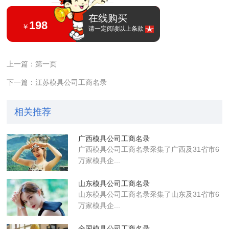
在线购买
198
￥
请一定阅读以上条款
上一篇：第一页
下一篇：江苏模具公司工商名录
相关推荐
广西模具公司工商名录
广西模具公司工商名录采集了广西及31省市6
万家模具企...
山东模具公司工商名录
山东模具公司工商名录采集了山东及31省市6
万家模具企...
全国模具公司工商名录