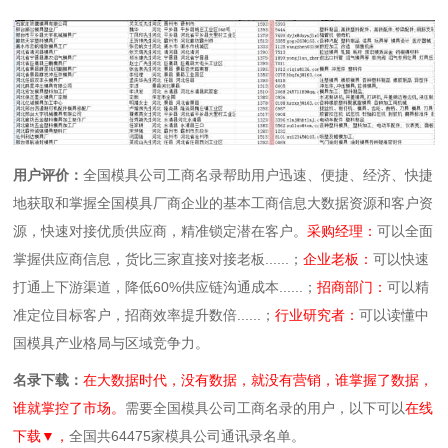
用户评价：
全国模具公司工商名录帮助用户迅速、便捷、经济、快捷
地获取和掌握全国模具厂商企业的基本工商信息大数据资源和客户资
源，快速对接优质供应商，精准锁定潜在客户。
采购经理：
可以全面
掌握供应商信息，货比三家直接对接老板......；
企业老板：
可以快速
打通上下游渠道，降低60%供应链沟通成本......；
招商部门：
可以精
准定位目标客户，招商效率提升数倍......；
行业研究者：
可以读懂中
国模具产业格局与区域竞争力。
名录下载：
在大数据时代，没有数据，就没有营销，谁掌握了数据，
谁就掌控了市场。
需要全国模具公司工商名录的用户，以下可以
在线
下载▼，
全国共64475家模具公司通讯录名单。