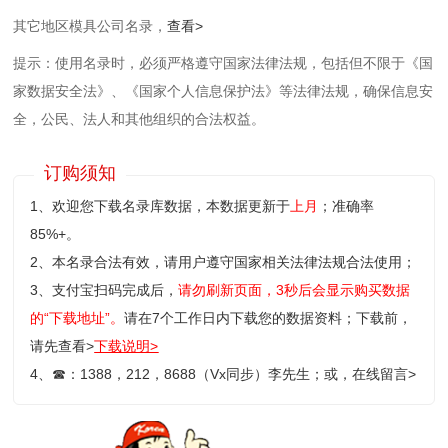
其它地区模具公司名录，
查看>
提示：使用名录时，必须严格遵守国家法律法规，包括但不限于《国
家数据安全法》、《国家个人信息保护法》等‌法律法规，确保信息安
全，公民、法人和其他组织的合法权益。
订购须知
1、欢迎您下载名录库数据，本数据更新于
上月
；准确率
85%+。
2、本名录合法有效，请用户遵守国家相关法律法规合法使用；
3、支付宝扫码完成后，
请勿刷新页面，3秒后会显示购买数据
的“下载地址”。
请在7个工作日内下载您的数据资料；
下载前，
请先查看>
下载说明>
4、
☎
：1388，212，8688（Vx同步）李先生；或，
在线留言>