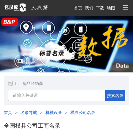
首页
我们
下载
地图
热门：
食品经销商
搜索名录
首页
>
名录导航
>
机械设备
>
模具公司名录
全国模具公司工商名录