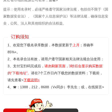
提示：使用名录时，必须严格遵守国家法律法规，包括但不限于《国
家数据安全法》、《国家个人信息保护法》等‌法律法规，确保信息安
全，公民、法人和其他组织的合法权益。
订购须知
1、欢迎您下载名录库数据，本数据更新于
上月
；准确率
85%+。
2、本名录合法有效，请用户遵守国家相关法律法规合法使用；
3、支付宝扫码完成后，
请勿刷新页面，3秒后会显示购买数据
的“下载地址”。
请在7个工作日内下载您的数据资料；
下载前，
请先查看>
下载说明>
4、
☎
：1388，212，8688（Vx同步）李先生；或，
在线留言>