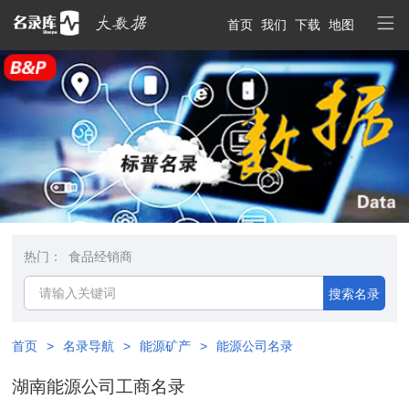
首页
我们
下载
地图
热门：
食品经销商
搜索名录
首页
>
名录导航
>
能源矿产
>
能源公司名录
湖南能源公司工商名录