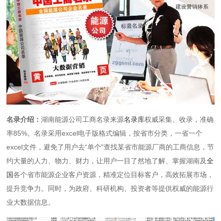
名录介绍：
湖南能源公司工商名录来源
名录库
权威采集、收录，准确
率85%。名录采用excel电子版格式编辑，按省市分类，一省一个
excel文件，避免了用户去“单个”查找某省市能源厂商的工商信息，节
约大量的人力、物力、财力，让用户一目了然地了解、掌握湖南及
全
国
各个省市能源企业客户资源，精准定位目标客户，高效拓展市场，
提升竞争力。同时，为政府、科研机构、投资者等提供权威的能源行
业大数据信息。