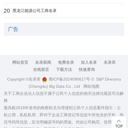
20
黑龙江能源公司工商名录
广告
网站首页
名录新闻
免费名录
加入名录
名录库
在线留言
下载方法
快速查询
Copyright ©名录库
蜀ICP备2024090617号-3
S&P Directory
(Chengdu) Big Data Co., Ltd
网站地图
关于工商企业法人信息不属于公民个人信息的相关法律法规及司法解
释
最高检2018年发布的检察机关办理侵犯公民个人信息案件指引：公
机公用，私机私用，即对于企业工商登记等信息中所包含的手机、电
话号码等信息，应当明确该号码的用途。对由公司购买、使用的手