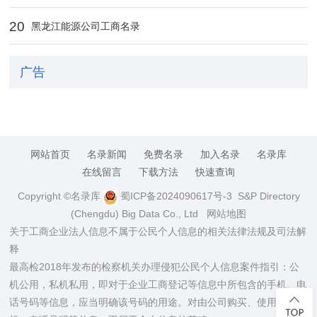
20
黑龙江能源公司工商名录
广告
网站首页
名录新闻
免费名录
加入名录
名录库
在线留言
下载方法
快速查询
Copyright ©名录库
蜀ICP备2024090617号-3
S&P Directory
(Chengdu) Big Data Co., Ltd
网站地图
关于工商企业法人信息不属于公民个人信息的相关法律法规及司法解
释
最高检2018年发布的检察机关办理侵犯公民个人信息案件指引：公
机公用，私机私用，即对于企业工商登记等信息中所包含的手机、电
话号码等信息，应当明确该号码的用途。对由公司购买、使用的手