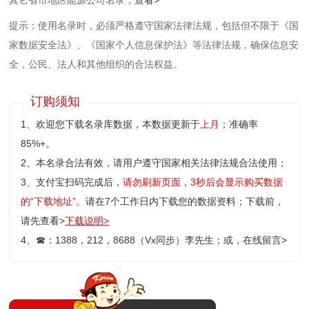
提示：使用名录时，必须严格遵守国家法律法规，包括但不限于《国
家数据安全法》、《国家个人信息保护法》等‌法律法规，确保信息安
全，公民、法人和其他组织的合法权益。
订购须知
1、欢迎您下载名录库数据，本数据更新于
上月
；准确率
85%+。
2、本名录合法有效，请用户遵守国家相关法律法规合法使用；
3、支付宝扫码完成后，
请勿刷新页面，3秒后会显示购买数据
的“下载地址”。
请在7个工作日内下载您的数据资料；
下载前，
请先查看>
下载说明>
4、
☎
：1388，212，8688（Vx同步）李先生；或，
在线留言>