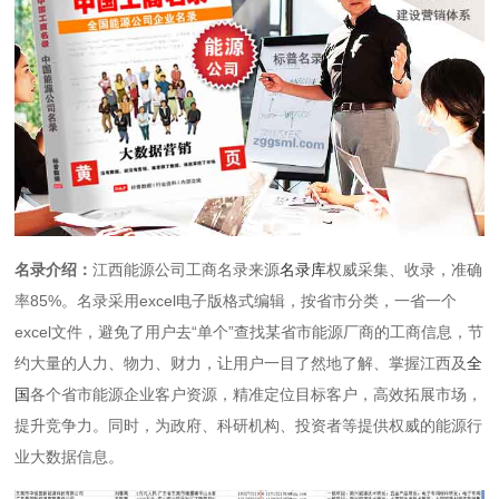
名录介绍：
江西能源公司工商名录来源
名录库
权威采集、收录，准确
率85%。名录采用excel电子版格式编辑，按省市分类，一省一个
excel文件，避免了用户去“单个”查找某省市能源厂商的工商信息，节
约大量的人力、物力、财力，让用户一目了然地了解、掌握江西及
全
国
各个省市能源企业客户资源，精准定位目标客户，高效拓展市场，
提升竞争力。同时，为政府、科研机构、投资者等提供权威的能源行
业大数据信息。